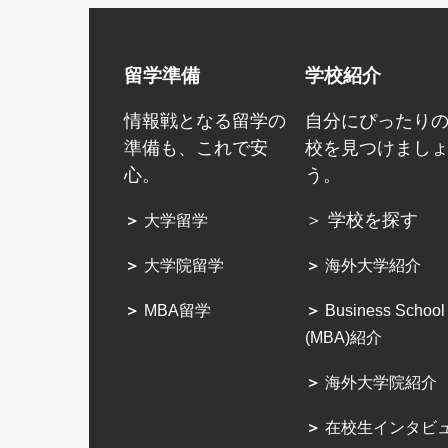
留学準備
学校紹介
情報戦となる留学の
自分にぴったり
準備も、これで安
校を見つけまし
心。
う。
＞ 学校を探す
＞
大学留学
＞
大学院留学
＞
海外大学紹介
＞
MBA留学
＞
Business School
(MBA)紹介
＞
海外大学院紹介
＞
在校生インタビ