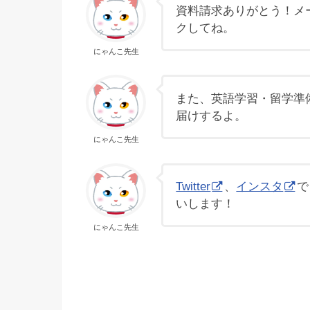
資料請求ありがとう！メ
クしてね。
にゃんこ先生
また、英語学習・留学準
届けするよ。
にゃんこ先生
Twitter
、
インスタ
で
いします！
にゃんこ先生