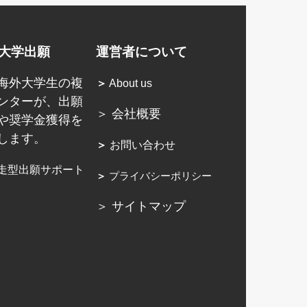
大学出願
運営者について
海外大学生の複
＞
About us
ンターが、出願
＞ 会社概要
や奨学金獲得を
します。
＞
お問い合わせ
走型出願サポート
＞
プライバシーポリシー
＞ サイトマップ