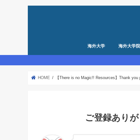
海外大学
海外大学
留学準備
アメリカ留学準備
イギリス留学準備
HOME
【There is no Magic!! Resources】Thank you 
ご登録ありが