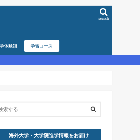
search
学体験談
学習コース
海外大学・大学院進学情報をお届け