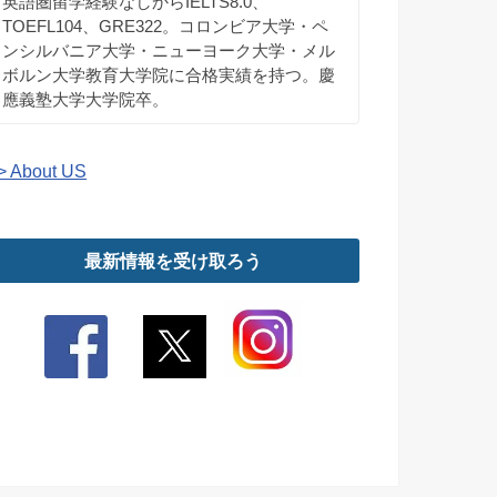
英語圏留学経験なしからIELTS8.0、
TOEFL104、GRE322。コロンビア大学・ペ
ンシルバニア大学・ニューヨーク大学・メル
ボルン大学教育大学院に合格実績を持つ。慶
應義塾大学大学院卒。
> About US
最新情報を受け取ろう