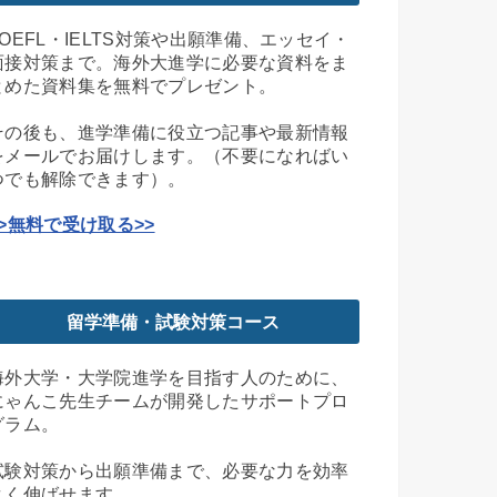
TOEFL・IELTS対策や出願準備、エッセイ・
面接対策まで。海外大進学に必要な資料をま
とめた資料集を無料でプレゼント。
その後も、進学準備に役立つ記事や最新情報
をメールでお届けします。（不要になればい
つでも解除できます）。
>>無料で受け取る>>
留学準備・試験対策コース
海外大学・大学院進学を目指す人のために、
にゃんこ先生チームが開発したサポートプロ
グラム。
試験対策から出願準備まで、必要な力を効率
よく伸ばせます。