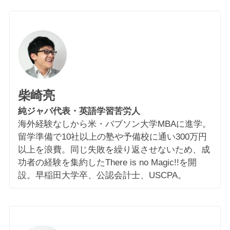
柴崎亮
純ジャパ代表・英語学習苦労人
海外経験なしから米・バブソン大学MBAに進学。
留学準備で10社以上の塾や予備校に通い300万円
以上を浪費。同じ失敗を繰り返させないため、成
功者の経験を集約したThere is no Magic!!を開
設。早稲田大学卒、公認会計士、USCPA。