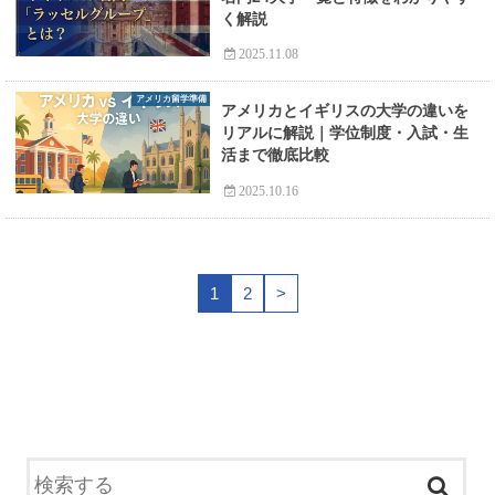
く解説
2025.11.08
アメリカ留学準備
アメリカとイギリスの大学の違いを
リアルに解説｜学位制度・入試・生
活まで徹底比較
2025.10.16
1
2
>