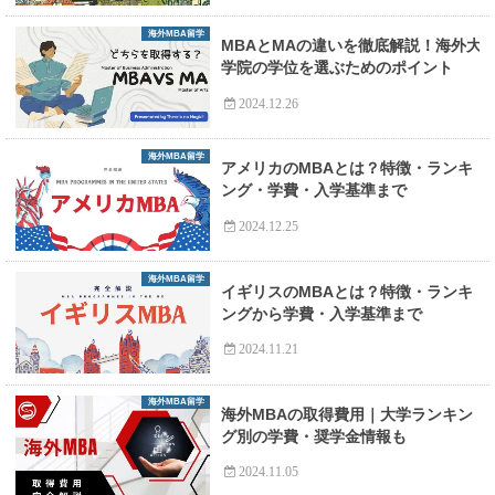
海外MBA留学
MBAとMAの違いを徹底解説！海外大
学院の学位を選ぶためのポイント
2024.12.26
海外MBA留学
アメリカのMBAとは？特徴・ランキ
ング・学費・入学基準まで
2024.12.25
海外MBA留学
イギリスのMBAとは？特徴・ランキ
ングから学費・入学基準まで
2024.11.21
海外MBA留学
海外MBAの取得費用｜大学ランキン
グ別の学費・奨学金情報も
2024.11.05