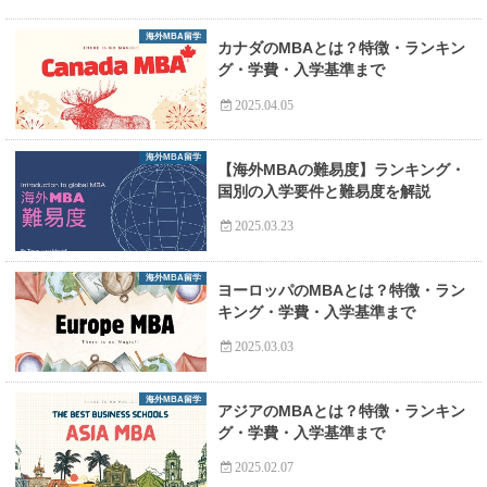
海外MBA留学
カナダのMBAとは？特徴・ランキン
グ・学費・入学基準まで
2025.04.05
海外MBA留学
【海外MBAの難易度】ランキング・
国別の入学要件と難易度を解説
2025.03.23
海外MBA留学
ヨーロッパのMBAとは？特徴・ラン
キング・学費・入学基準まで
2025.03.03
海外MBA留学
アジアのMBAとは？特徴・ランキン
グ・学費・入学基準まで
2025.02.07