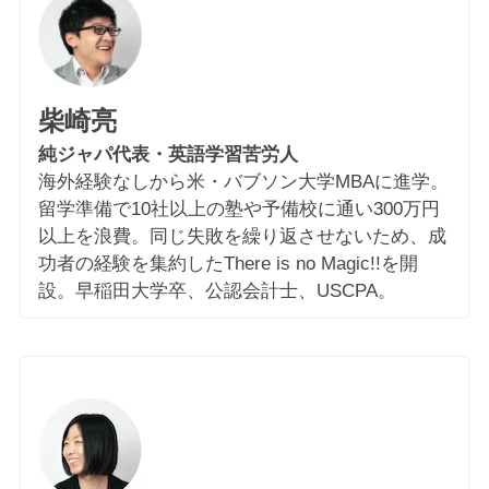
柴崎亮
純ジャパ代表・英語学習苦労人
海外経験なしから米・バブソン大学MBAに進学。
留学準備で10社以上の塾や予備校に通い300万円
以上を浪費。同じ失敗を繰り返させないため、成
功者の経験を集約したThere is no Magic!!を開
設。早稲田大学卒、公認会計士、USCPA。