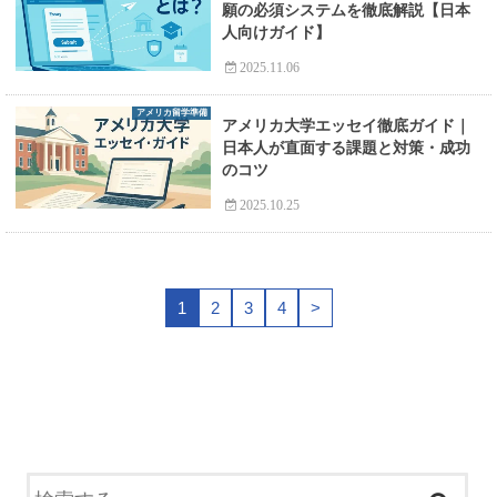
願の必須システムを徹底解説【日本
人向けガイド】
2025.11.06
アメリカ留学準備
アメリカ大学エッセイ徹底ガイド｜
日本人が直面する課題と対策・成功
のコツ
2025.10.25
1
2
3
4
>