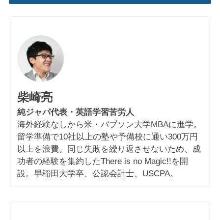
柴崎亮
純ジャパ代表・英語学習苦労人
海外経験なしから米・バブソン大学MBAに進学。
留学準備で10社以上の塾や予備校に通い300万円
以上を浪費。同じ失敗を繰り返させないため、成
功者の経験を集約したThere is no Magic!!を開
設。早稲田大学卒、公認会計士、USCPA。