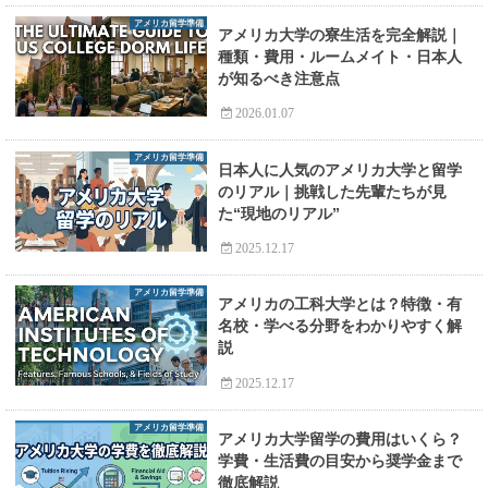
アメリカ留学準備
アメリカ大学の寮生活を完全解説｜
種類・費用・ルームメイト・日本人
が知るべき注意点
2026.01.07
アメリカ留学準備
日本人に人気のアメリカ大学と留学
のリアル｜挑戦した先輩たちが見
た“現地のリアル”
2025.12.17
アメリカ留学準備
アメリカの工科大学とは？特徴・有
名校・学べる分野をわかりやすく解
説
2025.12.17
アメリカ留学準備
アメリカ大学留学の費用はいくら？
学費・生活費の目安から奨学金まで
徹底解説