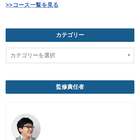
>>コース一覧を見る
カテゴリー
監修責任者