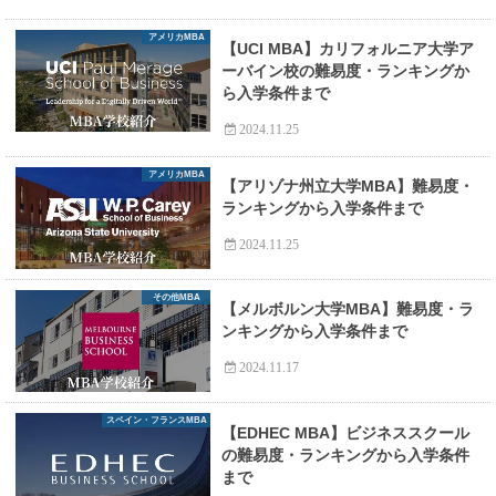
アメリカMBA
【UCI MBA】カリフォルニア大学ア
ーバイン校の難易度・ランキングか
ら入学条件まで
2024.11.25
アメリカMBA
【アリゾナ州立大学MBA】難易度・
ランキングから入学条件まで
2024.11.25
その他MBA
【メルボルン大学MBA】難易度・ラ
ンキングから入学条件まで
2024.11.17
スペイン・フランスMBA
【EDHEC MBA】ビジネススクール
の難易度・ランキングから入学条件
まで