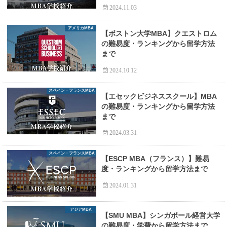
2024.11.03
アメリカMBA
【ボストン大学MBA】クエストロム
の難易度・ランキングから留学方法
まで
2024.10.12
スペイン・フランスMBA
【エセックビジネススクール】MBA
の難易度・ランキングから留学方法
まで
2024.03.31
スペイン・フランスMBA
【ESCP MBA（フランス）】難易
度・ランキングから留学方法まで
2024.01.31
アジアMBA
【SMU MBA】シンガポール経営大学
の難易度・学費から留学方法まで