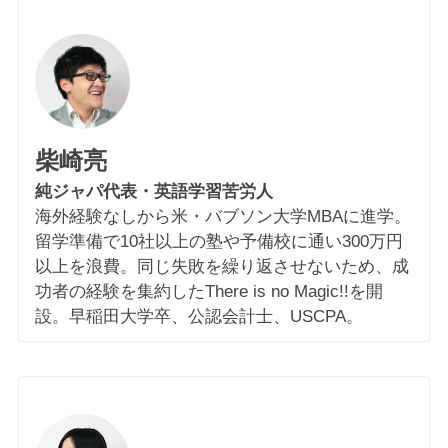
柴崎亮
純ジャパ代表・英語学習苦労人
海外経験なしから米・バブソン大学MBAに進学。
留学準備で10社以上の塾や予備校に通い300万円
以上を浪費。同じ失敗を繰り返させないため、成
功者の経験を集約したThere is no Magic!!を開
設。早稲田大学卒、公認会計士、USCPA。