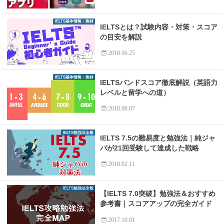
IELTS基本情報・教材
IELTSとは？試験内容・対策・スコア
の目安を解説
2018.06.25
IELTS基本情報・教材
IELTSバンドスコア徹底解説（英語力
レベルと留学への道）
2018.06.07
IELTS勉強法全般
IELTS 7.5の難易度と勉強法｜純ジャ
パが21回受験して達成した戦略
2018.02.11
IELTS勉強法全般
【IELTS 7.0突破】勉強法＆おすすめ
参考書｜スコアアップの完全ガイド
2017.10.01