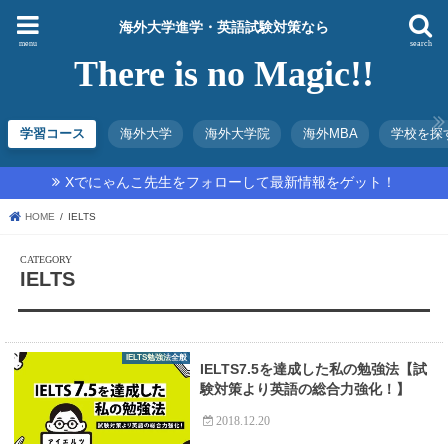
海外大学進学・英語試験対策なら
menu
search
There is no Magic!!
学習コース
海外大学
海外大学院
海外MBA
学校を探
Xでにゃんこ先生をフォローして最新情報をゲット！
HOME
IELTS
IELTS
IELTS勉強法全般
IELTS7.5を達成した私の勉強法【試
験対策より英語の総合力強化！】
2018.12.20