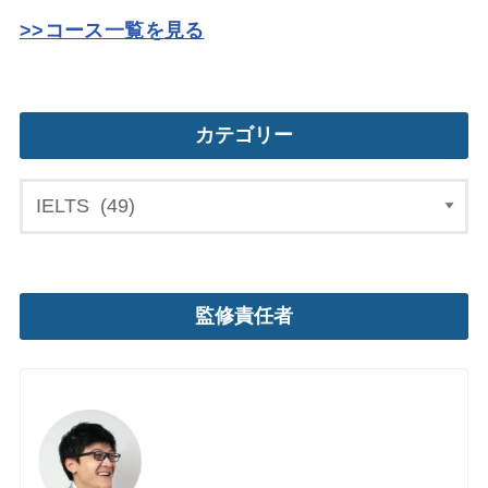
>>コース一覧を見る
カテゴリー
監修責任者