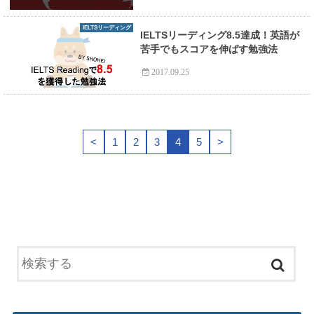
IELTSリーディング
IELTSリーディング8.5達成！英語が
苦手でもスコアを伸ばす勉強法
2017.09.25
<
1
2
3
4
5
>