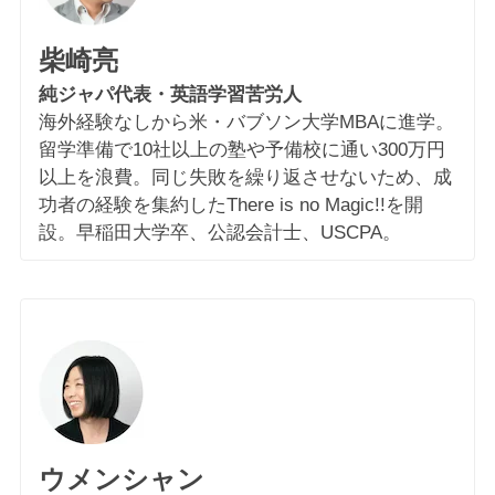
柴崎亮
純ジャパ代表・英語学習苦労人
海外経験なしから米・バブソン大学MBAに進学。
留学準備で10社以上の塾や予備校に通い300万円
以上を浪費。同じ失敗を繰り返させないため、成
功者の経験を集約したThere is no Magic!!を開
設。早稲田大学卒、公認会計士、USCPA。
ウメンシャン