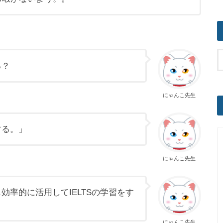
る？
にゃんこ先生
する。」
にゃんこ先生
率的に活用してIELTSの学習をす
にゃんこ先生