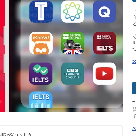
T
する暇がないよう。。