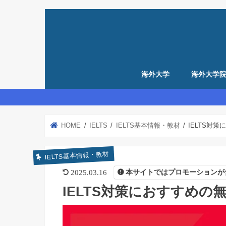
海外大学
海外大学
留学準備
アメリカ留学準備
イギリス留学準備
HOME
IELTS
IELTS基本情報・教材
IELTS対
IELTS基本情報・教材
2025.03.16
本サイトではプロモーションが
IELTS対策におすすめの