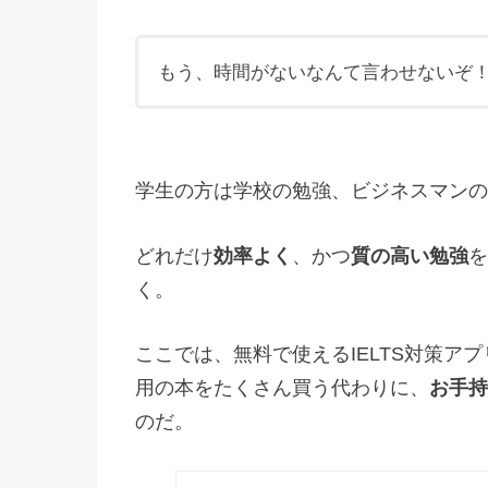
もう、時間がないなんて言わせないぞ
学生の方は学校の勉強、ビジネスマンの
どれだけ
効率よく
、かつ
質の高い勉強
を
く。
ここでは、無料で使えるIELTS対策アプ
用の本をたくさん買う代わりに、
お手持
のだ。