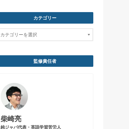
カテゴリー
監修責任者
柴崎亮
純ジャパ代表・英語学習苦労人