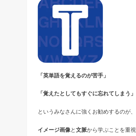
「英単語を覚えるのが苦手」
「覚えたとしてもすぐに忘れてしまう」
というみなさんに強くお勧めするのが、
イメージ画像
と
文脈
から学ぶことを重視