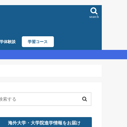
search
学体験談
学習コース
海外大学・大学院進学情報をお届け