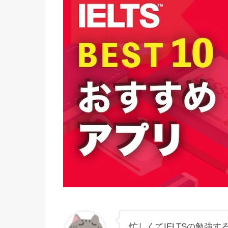
忙しくてIELTSの勉強