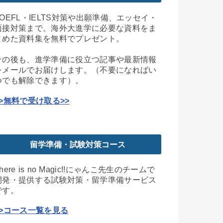
TOEFL・IELTS対策や出願準備、エッセイ・
面接対策まで。海外大進学に必要な資料をま
とめた資料集を無料でプレゼント。
その後も、進学準備に役立つ記事や最新情報
をメールでお届けします。（不要になればい
つでも解除できます）。
>>無料で受け取る>>
留学準備・試験対策コース
here is no Magic!!にゃんこ先生のチームで
開発・提供する試験対策・留学準備サービス
です。
>>コース一覧を見る