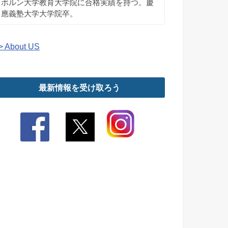
ボルン大学教育大学院に合格実績を持つ。慶
應義塾大学大学院卒。
> About US
最新情報を受け取ろう