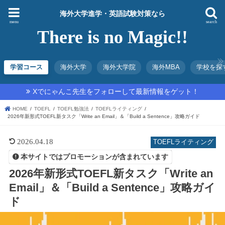
海外大学進学・英語試験対策なら
menu
search
There is no Magic!!
学習コース
海外大学
海外大学院
海外MBA
学校を探
Xでにゃんこ先生をフォローして最新情報をゲット！
HOME
TOEFL
TOEFL勉強法
TOEFLライティング
2026年新形式TOEFL新タスク「Write an Email」＆「Build a Sentence」攻略ガイド
2026.04.18
TOEFLライティング
本サイトではプロモーションが含まれています
2026年新形式TOEFL新タスク「Write an
Email」＆「Build a Sentence」攻略ガイ
ド