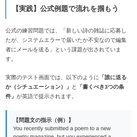
【実践】公式例題で流れを掴もう
公式の練習問題では、「新しい詩の雑誌に応募し
たが、システムエラーで届いたか不安なので編集
者にメールを送る」という課題が出されていま
す。
実際のテスト画面では、以下のように
「誰に送る
か（シチュエーション）」
と
「書くべき3つの条
件」
が英語で提示されます。
【問題文の指示（例）】
You recently submitted a poem to a new
poetry magazine, but you experienced a