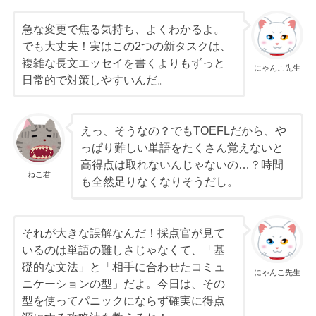
急な変更で焦る気持ち、よくわかるよ。
でも大丈夫！実はこの2つの新タスクは、
複雑な長文エッセイを書くよりもずっと
にゃんこ先生
日常的で対策しやすいんだ。
えっ、そうなの？でもTOEFLだから、や
っぱり難しい単語をたくさん覚えないと
高得点は取れないんじゃないの…？時間
ねこ君
も全然足りなくなりそうだし。
それが大きな誤解なんだ！採点官が見て
いるのは単語の難しさじゃなくて、「基
礎的な文法」と「相手に合わせたコミュ
にゃんこ先生
ニケーションの型」だよ。今日は、その
型を使ってパニックにならず確実に得点