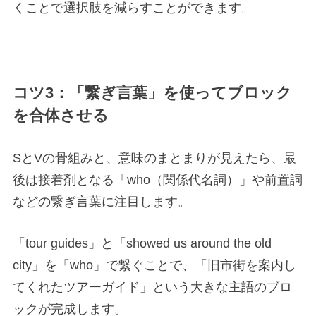
くことで選択肢を減らすことができます。
コツ3：「繋ぎ言葉」を使ってブロック
を合体させる
SとVの骨組みと、意味のまとまりが見えたら、最
後は接着剤となる「who（関係代名詞）」や前置詞
などの繋ぎ言葉に注目します。
「tour guides」と「showed us around the old
city」を「who」で繋ぐことで、「旧市街を案内し
てくれたツアーガイド」という大きな主語のブロ
ックが完成します。