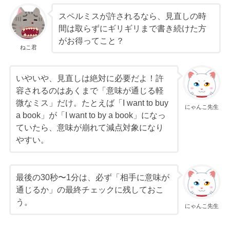
スペルミスが許されるなら、見直しの時
間は取らずにギリギリまで書き続けた方
がお得ってこと？
ねこ君
いやいや、見直しは絶対に必要だよ！許
容されるのはあくまで「意味が通じる軽
微なミス」だけ。たとえば「I want to buy
にゃんこ先生
a book」が「I want to by a book」になっ
ていたら、意味が崩れて減点対象になり
やすい。
最後の30秒〜1分は、必ず「相手に意味が
通じるか」の最終チェックに残しておこ
う。
にゃんこ先生