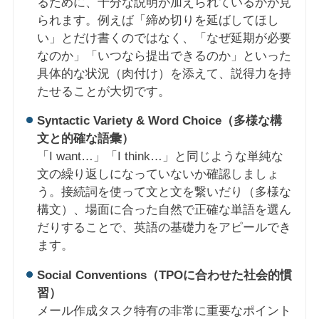
るために、十分な説明が加えられているかが見
られます。例えば「締め切りを延ばしてほし
い」とだけ書くのではなく、「なぜ延期が必要
なのか」「いつなら提出できるのか」といった
具体的な状況（肉付け）を添えて、説得力を持
たせることが大切です。
Syntactic Variety & Word Choice（多様な構
文と的確な語彙）
「I want…」「I think…」と同じような単純な
文の繰り返しになっていないか確認しましょ
う。接続詞を使って文と文を繋いだり（多様な
構文）、場面に合った自然で正確な単語を選ん
だりすることで、英語の基礎力をアピールでき
ます。
Social Conventions（TPOに合わせた社会的慣
習）
メール作成タスク特有の非常に重要なポイント