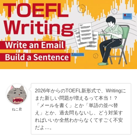
2026年からのTOEFL新形式で、Writingに
また新しい問題が増えるって本当！？
「メールを書く」とか「単語の並べ替
ねこ君
え」とか、過去問もないし、どう対策す
ればいいか全然わからなくてすごく不安
だよ…。