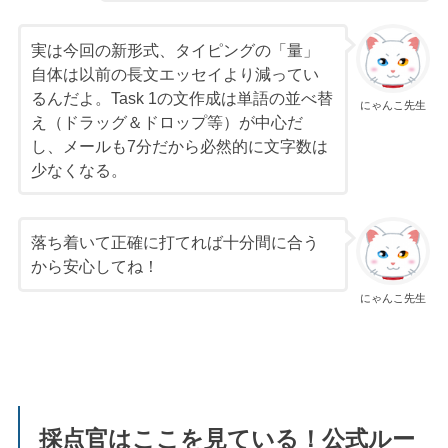
実は今回の新形式、タイピングの「量」
自体は以前の長文エッセイより減ってい
るんだよ。Task 1の文作成は単語の並べ替
にゃんこ先生
え（ドラッグ＆ドロップ等）が中心だ
し、メールも7分だから必然的に文字数は
少なくなる。
落ち着いて正確に打てれば十分間に合う
から安心してね！
にゃんこ先生
採点官はここを見ている！公式ルー