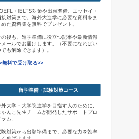
TOEFL・IELTS対策や出願準備、エッセイ・
面接対策まで。海外大進学に必要な資料をま
とめた資料集を無料でプレゼント。
その後も、進学準備に役立つ記事や最新情報
をメールでお届けします。（不要になればい
つでも解除できます）。
>>無料で受け取る>>
留学準備・試験対策コース
海外大学・大学院進学を目指す人のために、
にゃんこ先生チームが開発したサポートプロ
グラム。
試験対策から出願準備まで、必要な力を効率
よく伸ばせます。