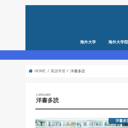
海外大学
海外大学
留学準備
アメリカ留学準備
イギリス留学準備
HOME
英語学習
洋書多読
洋書多読
洋書多