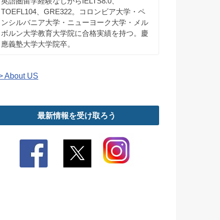
英語圏留学経験なしからIELTS8.0、
TOEFL104、GRE322。コロンビア大学・ペ
ンシルバニア大学・ニューヨーク大学・メル
ボルン大学教育大学院に合格実績を持つ。慶
應義塾大学大学院卒。
> About US
最新情報を受け取ろう