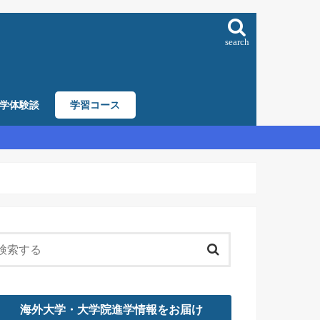
search
学体験談
学習コース
海外大学・大学院進学情報をお届け