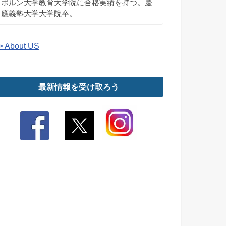
ボルン大学教育大学院に合格実績を持つ。慶
應義塾大学大学院卒。
> About US
最新情報を受け取ろう