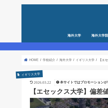
海外大学
海外大学
留学準備
アメリカ留学準備
イギリス留学準備
HOME
学校紹介
海外大学
イギリス大学
【エセ
イギリス大学
2026.03.22
本サイトではプロモーションが
【エセックス大学】偏差