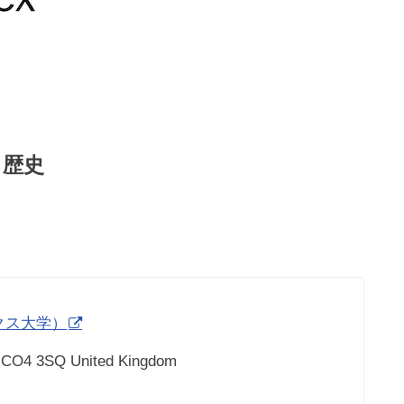
と歴史
セックス大学）
CO4 3SQ United Kingdom