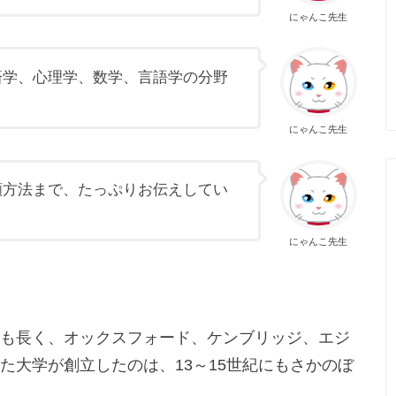
にゃんこ先生
済学、心理学、数学、言語学の分野
にゃんこ先生
願方法まで、たっぷりお伝えしてい
にゃんこ先生
も長く、オックスフォード、ケンブリッジ、エジ
た大学が創立したのは、13～15世紀にもさかのぼ