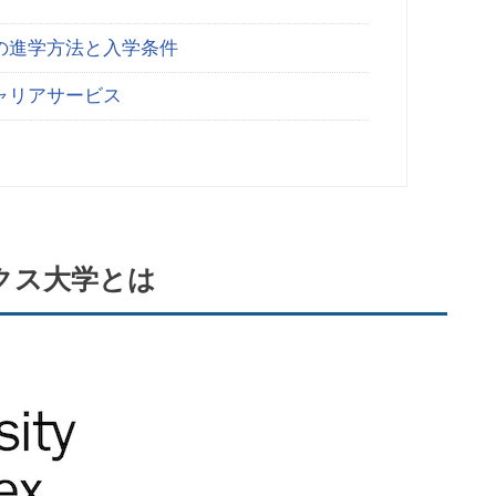
の進学方法と入学条件
ャリアサービス
クス大学とは