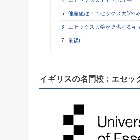
4
エセックス大学で学ぶ理由
5
偏差値は？エセックス大学へ
6
エセックス大学が提供するキ
7
最後に
イギリスの名門校：エセッ