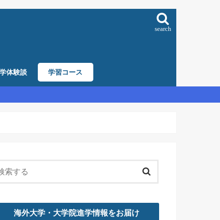
search
学体験談
学習コース
海外大学・大学院進学情報をお届け