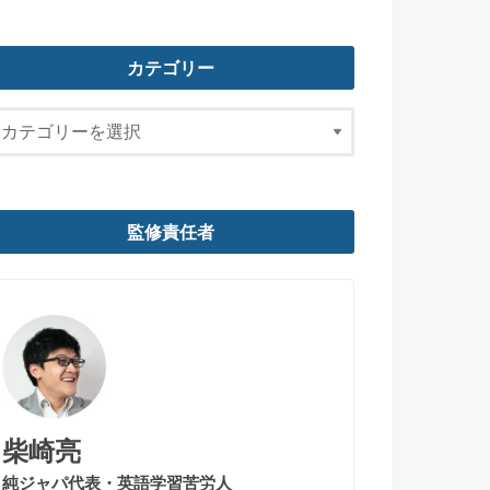
カテゴリー
監修責任者
柴崎亮
純ジャパ代表・英語学習苦労人