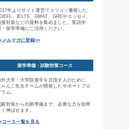
2017年よりサイト運営でコツコツ蓄積した
TOEFL、IELTS、GMAT、GREやエッセイ、
面接対策などの資料を集めました。英語学
習・留学準備にご活用ください。
>>メルマガに登録>>
留学準備・試験対策コース
海外大学・大学院進学を目指す人のために、
にゃんこ先生チームが開発したサポートプロ
グラム。
試験対策から出願準備まで、必要な力を効率
よく伸ばせます。
>>コース一覧を見る