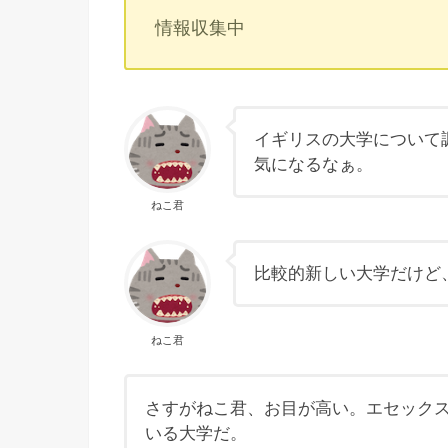
情報収集中
イギリスの大学について
気になるなぁ。
ねこ君
比較的新しい大学だけど
ねこ君
さすがねこ君、お目が高い。エセック
いる大学だ。