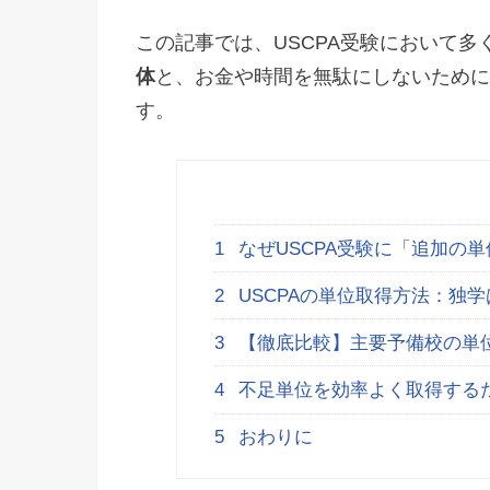
この記事では、USCPA受験において多
体
と、お金や時間を無駄にしないために
す。
1
なぜUSCPA受験に「追加の
2
USCPAの単位取得方法：独
3
【徹底比較】主要予備校の単
4
不足単位を効率よく取得する
5
おわりに