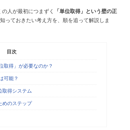
くの人が最初につまずく
「単位取得」という壁の正
知っておきたい考え方を、順を追って解説しま
目次
単位取得」が必要なのか？
学は可能？
位取得システム
ためのステップ