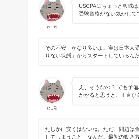
USCPAにちょっと興
受験資格がない気がして
ねこ君
その不安、かなり多いよ。実は日本人
りない状態」からスタートしているん
え、そうなの？ でも予
かかると思うと、正直ひ
ねこ君
たしかに安くはないね。ただ、問題は
してしまうこと」なんだ。最初の動き