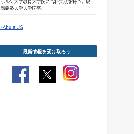
ボルン大学教育大学院に合格実績を持つ。慶
應義塾大学大学院卒。
> About US
最新情報を受け取ろう