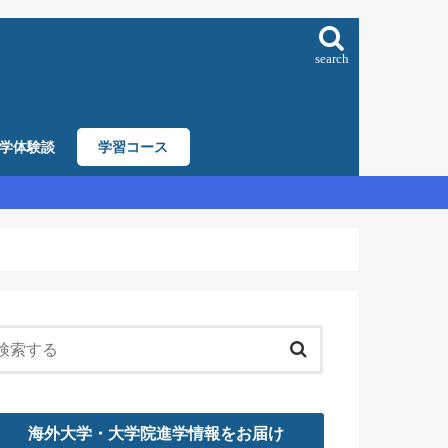
search
学体験談
学習コース
海外大学・大学院進学情報をお届け