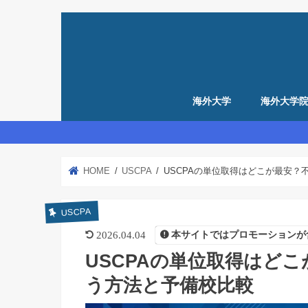
海外大学
海外大学
留学準備
アメリカ留学準備
イギリス留学準備
HOME
USCPA
USCPAの単位取得はどこが最安
USCPA
2026.04.04
本サイトではプロモーションが
USCPAの単位取得はど
う方法と予備校比較