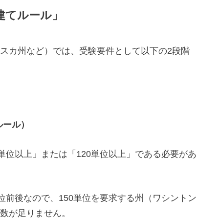
建てルール」
スカ州など）では、受験要件として以下の2段階
ルール）
単位以上」または「120単位以上」である必要があ
位前後なので、150単位を要求する州（ワシントン
数が足りません。