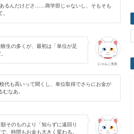
味はあるんだけどさ……商学部じゃないし、そもそも
て。
受験生の多くが、最初は「単位が足
だ。
にゃんこ先生
備校代も高いって聞くし、単位取得でさらにお金が
るむなあ。
金額そのものより「知らずに遠回り
方で、時間もお金も大きく変わる。