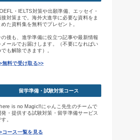
TOEFL・IELTS対策や出願準備、エッセイ・
面接対策まで。海外大進学に必要な資料をま
とめた資料集を無料でプレゼント。
その後も、進学準備に役立つ記事や最新情報
をメールでお届けします。（不要になればい
つでも解除できます）。
>>無料で受け取る>>
留学準備・試験対策コース
here is no Magic!!にゃんこ先生のチームで
開発・提供する試験対策・留学準備サービス
です。
>>コース一覧を見る