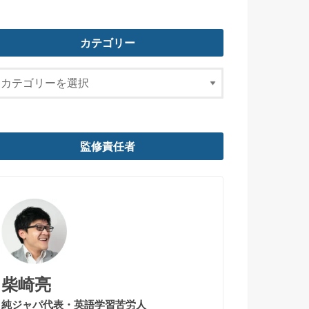
カテゴリー
監修責任者
柴崎亮
純ジャパ代表・英語学習苦労人