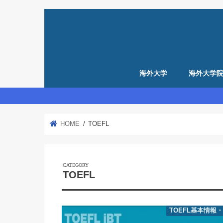
海外大学
海外大学
留学準備
アメリカ留学準備
イギリス留学準備
HOME
TOEFL
TOEFL
TOEFL基本情報