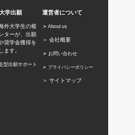
大学出願
運営者について
海外大学生の複
＞
About us
ンターが、出願
＞ 会社概要
や奨学金獲得を
します。
＞
お問い合わせ
走型出願サポート
＞
プライバシーポリシー
＞ サイトマップ