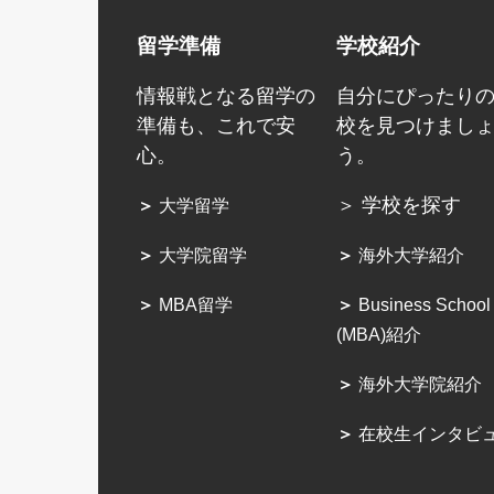
留学準備
学校紹介
情報戦となる留学の
自分にぴったり
準備も、これで安
校を見つけまし
心。
う。
＞ 学校を探す
＞
大学留学
＞
大学院留学
＞
海外大学紹介
＞
MBA留学
＞
Business School
(MBA)紹介
＞
海外大学院紹介
＞
在校生インタビ