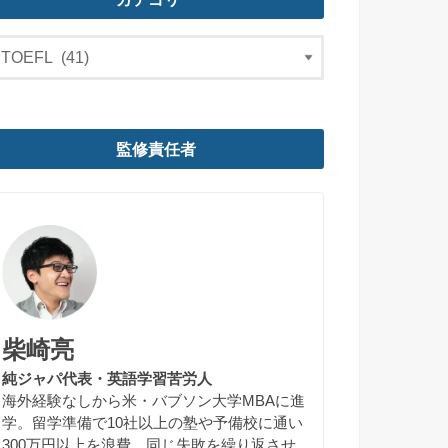
監修責任者
柴崎亮
純ジャパ代表・英語学習苦労人
海外経験なしから米・バブソン大学MBAに進
学。留学準備で10社以上の塾や予備校に通い
300万円以上を浪費。同じ失敗を繰り返させ