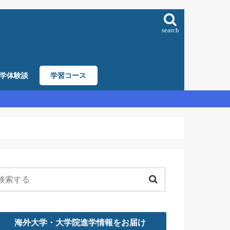
search
学体験談
学習コース
海外大学・大学院進学情報をお届け