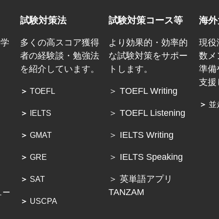
試験対策法
試験対策コース等
海外
の学
多くの高スコア獲得
より効果的・効率的
現役
ょ
者の経験談・勉強法
な試験対策をサポー
数メ
を紹介しています。
トします。
準備
支援
＞ TOEFL Writing
＞
TOEFL
＞
並
＞ TOEFL Listening
＞
IELTS
＞ IELTS Writing
＞
GMAT
＞ IELTS Speaking
＞
GRE
＞ 英単語アプリ
＞
SAT
TANZAM
ュー
＞
USCPA