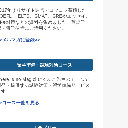
2017年よりサイト運営でコツコツ蓄積した
TOEFL、IELTS、GMAT、GREやエッセイ、
面接対策などの資料を集めました。英語学
習・留学準備にご活用ください。
>>メルマガに登録>>
留学準備・試験対策コース
here is no Magic!!にゃんこ先生のチームで
開発・提供する試験対策・留学準備サービス
です。
>>コース一覧を見る
カテゴリー