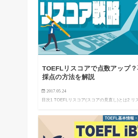
TOEFLリスコアで点数アップ？
採点の方法を解説
2017.05.24
目次1 TOEFLリスコア(スコアの見直し)とは2 リ
アしたほうが良い場合は？3 リスコアしないほう
い場合とは？4 リスコアより確実なスコアアップ
TOEFL基本情報
法とは？ TOEFLリスコア(スコアの見直し)とは
&nbsp…