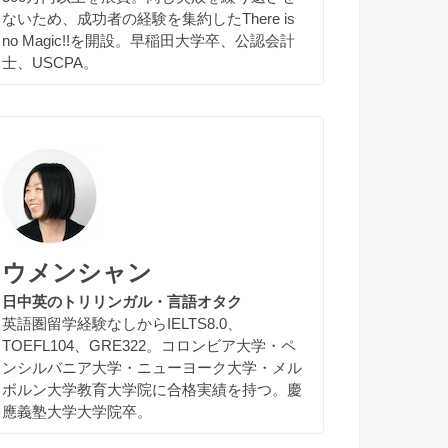
ないため、成功者の経験を集約したThere is
no Magic!!を開設。早稲田大学卒、公認会計
士、USCPA。
ウメンシャン
日中英のトリリンガル・言語オタク
英語圏留学経験なしからIELTS8.0、
TOEFL104、GRE322。コロンビア大学・ペ
ンシルバニア大学・ニューヨーク大学・メル
ボルン大学教育大学院に合格実績を持つ。慶
應義塾大学大学院卒。