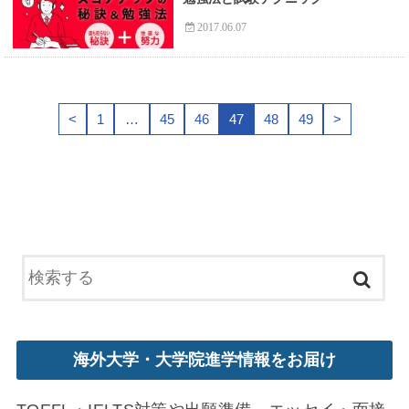
2017.06.07
<
1
…
45
46
47
48
49
>
海外大学・大学院進学情報をお届け