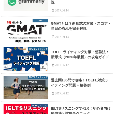
説
2017.06.14
GMAT
GMATとは？新形式の対策・スコア・
当日の流れを完全解説
2017.06.13
TOEFLライティング
TOEFLライティング対策・勉強法：
新形式（2026年最新）の攻略ガイド
2017.06.12
TOEFLライティング
過去問185問で攻略！TOEFL対策ラ
イティング問題 + 解答例
2017.06.12
IELTSリスニング
IELTSリスニングで+1.0！初心者向け
勉強法と試験テクニック