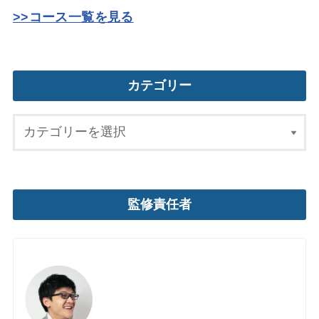
>>コース一覧を見る
カテゴリー
監修責任者