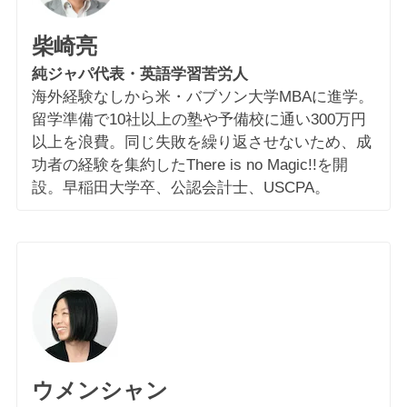
柴崎亮
純ジャパ代表・英語学習苦労人
海外経験なしから米・バブソン大学MBAに進学。
留学準備で10社以上の塾や予備校に通い300万円
以上を浪費。同じ失敗を繰り返させないため、成
功者の経験を集約したThere is no Magic!!を開
設。早稲田大学卒、公認会計士、USCPA。
ウメンシャン