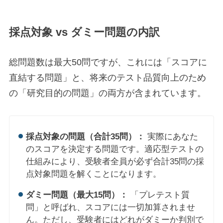
採点対象 vs ダミー問題の内訳
総問題数は最大50問ですが、これには「スコアに
直結する問題」と、将来のテスト品質向上のため
の「研究目的の問題」の両方が含まれています。
採点対象の問題（合計35問）：
実際にあなた
のスコアを決定する問題です。適応型テストの
仕組みにより、受験者全員が必ず合計35問の採
点対象問題を解くことになります。
ダミー問題（最大15問）：
「プレテスト質
問」と呼ばれ、スコアには一切加算されませ
ん。ただし、受験者にはどれがダミーか判別で