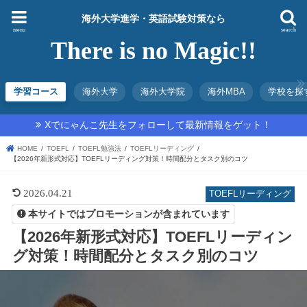
海外大学進学・英語試験対策なら
menu
search
There is no Magic!!
学習コース
海外大学
海外大学院
海外MBA
学校を探
Xでにゃんこ先生をフォローして最新情報をゲット！
HOME
TOEFL
TOEFL勉強法
TOEFLリーディング
【2026年新形式対応】TOEFLリーディング対策！時間配分とタスク別のコツ
2026.04.21
TOEFLリーディング
本サイトではプロモーションが含まれています
【2026年新形式対応】TOEFLリーディン
グ対策！時間配分とタスク別のコツ