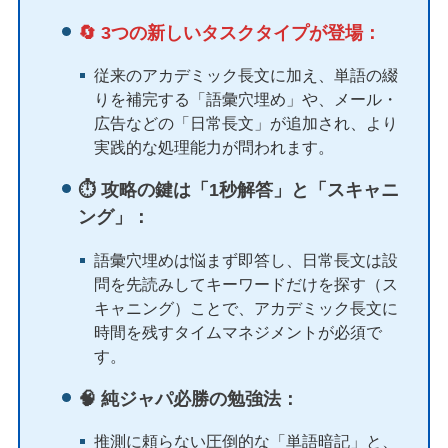
🔄 3つの新しいタスクタイプが登場：
従来のアカデミック長文に加え、単語の綴
りを補完する「語彙穴埋め」や、メール・
広告などの「日常長文」が追加され、より
実践的な処理能力が問われます。
⏱️ 攻略の鍵は「1秒解答」と「スキャニ
ング」：
語彙穴埋めは悩まず即答し、日常長文は設
問を先読みしてキーワードだけを探す（ス
キャニング）ことで、アカデミック長文に
時間を残すタイムマネジメントが必須で
す。
🧠 純ジャパ必勝の勉強法：
推測に頼らない圧倒的な「単語暗記」と、