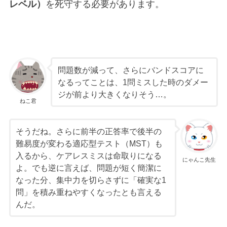
レベル）
を死守する必要があります。
問題数が減って、さらにバンドスコアに
なるってことは、1問ミスした時のダメー
ジが前より大きくなりそう…。
ねこ君
そうだね。さらに前半の正答率で後半の
難易度が変わる適応型テスト（MST）も
入るから、ケアレスミスは命取りになる
にゃんこ先生
よ。でも逆に言えば、問題が短く簡潔に
なった分、集中力を切らさずに「確実な1
問」を積み重ねやすくなったとも言える
んだ。