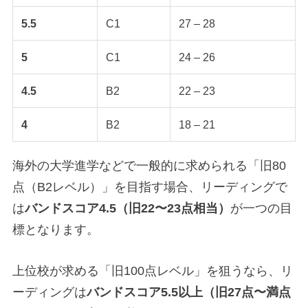
5.5
C1
27 – 28
5
C1
24 – 26
4.5
B2
22 – 23
4
B2
18 – 21
海外の大学進学などで一般的に求められる「旧80
点（B2レベル）」を目指す場合、リーディングで
は
バンドスコア4.5（旧22〜23点相当）
が一つの目
標となります。
上位校が求める「旧100点レベル」を狙うなら、リ
ーディングは
バンドスコア5.5以上（旧27点〜満点