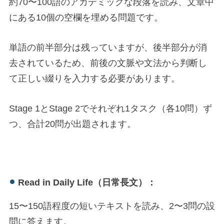
約70〜100語のアカデミックな段落を読み、文章中
にある10個の空欄を埋める問題です。
単語の前半部分は残っていますが、後半部分が消
去されているため、前後の文脈や文法から判断し
て正しい綴りを入力する必要があります。
Stage 1とStage 2でそれぞれ1タスク（各10問）ず
つ、合計20問が出題されます。
Read in Daily Life（日常長文）：
15〜150語程度の短いテキストを読み、2〜3問の設
問に答えます。