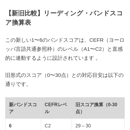
【新旧比較】リーディング・バンドスコ
ア換算表
この新しい1〜6のバンドスコアは、CEFR（ヨーロ
ッパ言語共通参照枠）のレベル（A1〜C2）と直感
的に連動するように設計されています 。
旧形式のスコア（0〜30点）との対応目安は以下の
通りです。
新バンドスコ
CEFRレベ
旧スコア換算（0-30
ア
ル
点）
6
C2
29 – 30