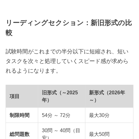
リーディングセクション：新旧形式の比
較
試験時間がこれまでの半分以下に短縮され、短い
タスクを次々と処理していくスピード感が求めら
れるようになります。
旧形式（～2025
新形式（2026年
項目
年）
～）
制限時間
54分 ～ 72分
最大30分
30問 ～ 40問（目
総問題数
最大50問
安）