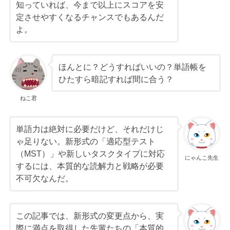
知っていれば、今まで以上にスコアを安
定させやすくなるチャンスでもあるんだ
よ。
ほんとに？どうすればいいの？単語帳を
ひたすら暗記すれば間に合う？
ねこ君
単語力は絶対に必要だけど、それだけじ
ゃ足りない。新形式の「適応型テスト
（MST）」や新しいタスクタイプに対応
にゃんこ先生
するには、本質的な読解力と戦略が必要
不可欠なんだ。
この記事では、新形式の変更点から、実
際に満点を取得した先輩たちの「本質的