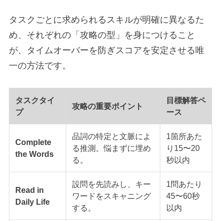
タスクごとに求められるスキルが明確に異なるた
め、それぞれの「攻略の型」を身につけること
が、タイムオーバーを防ぎスコアを安定させる唯
一の方法です。
タスクタイ
目標解答ペ
攻略の重要ポイント
プ
ース
品詞の特定と文脈によ
1箇所あた
Complete
る推測。悩まずに埋め
り15〜20
the Words
る。
秒以内
設問を先読みし、キー
1問あたり
Read in
ワードをスキャニング
45〜60秒
Daily Life
する。
以内