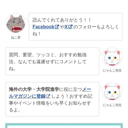
読んでくれてありがとう！！
Facebook
や
X
のフォローもよろしく
ね！
ねこ君
質問、要望、ツッコミ、おすすめ勉強
法、なんでも遠慮せずにコメントして
ね。
にゃんこ先生
海外の大学・大学院進学
に役に立つ
メー
ルマガジンに登録
しよう！おすすめ記
事やイベント情報をいち早くお知らせす
にゃんこ先生
るよ。