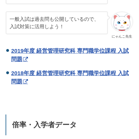
一般入試は過去問も公開しているので、
入試対策に活用しよう！
にゃんこ先生
2019年度 経営管理研究科 専門職学位課程 入試
問題
2018年度 経営管理研究科 専門職学位課程 入試
問題
倍率・入学者データ