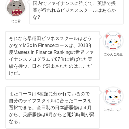
国内でファイナンスに強くて、英語で授
業が行われるビジネススクールはあるか
な?
ねこ君
それなら早稲田ビジネススクールはどう
かな？MSc in Financeコースは、2018年
度Masters in Finance Rankingの世界ファ
にゃんこ先生
イナンスプログラムで87位に選ばれた実
績を持つ。日本で選出されたのはここだ
けだ。
またコースは8種類に分かれているので、
自分のライフスタイルに合ったコースを
選択できる。全日制の日本語履修は４月
にゃんこ先生
から、英語履修は9月からと開始時期が異
なる。