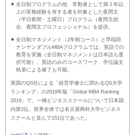
全日制プログラムの他、常勤者として満３年以
上の実務経験を有する者を対象とした夜間主
（平日夜間・土曜日）プログラム（夜間主総
合、夜間主プロフェッショナル）を提供。
全日制マネジメント（2年制コース）と早稲田
ナンヤンダブルMBAプログラムでは、英語での
教育を実施（全日制マネジメントは日本語も選
択可能）、英語のみのコースワーク、学位論文
執筆による修了も可能。
英国のQS社による「経営学修士に関わるQS大学
ランキング」の2019年版「Global MBA Ranking
2019」で、一橋ビジネススクールについで日本国
内第2位。世界全体では名古屋商科大学ビジネス
スクールと並んで151位であった。