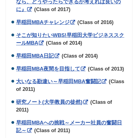
なら、どうやったらできるか考えれば良いの
に』
(Class of 2017)
早稲田MBAチャレンジ
(Class of 2016)
そこが知りたいWBS!早稲田大学ビジネススク
ールMBA
(Class of 2014)
早稲田MBA日記
(Class of 2014)
早稲田MBA夜間を目指して
(Class of 2013)
大いなる勘違い～早稲田MBA奮闘記
(Class
of 2011)
研究ノート(大学教員の徒然)
(Class of
2011)
早稲田MBAへの挑戦～メーカー社員の奮闘日
記～
(Class of 2011)