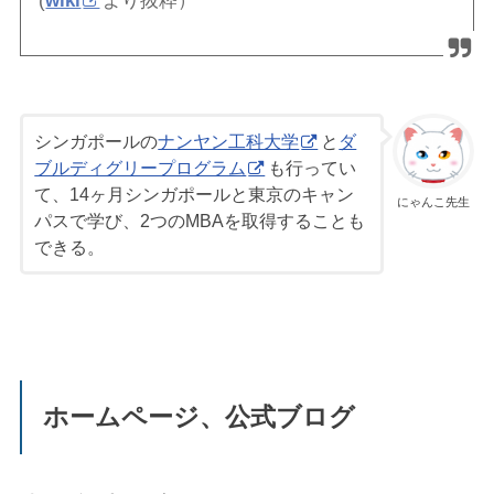
(
wiki
より抜粋）
シンガポールの
ナンヤン工科大学
と
ダ
ブルディグリープログラム
も行ってい
て、14ヶ月シンガポールと東京のキャン
にゃんこ先生
パスで学び、2つのMBAを取得することも
できる。
ホームページ、公式ブログ