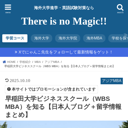
海外大学進学・英語試験対策なら
menu
search
There is no Magic!!
学習コース
海外大学
海外大学院
海外MBA
学校を探
Xでにゃんこ先生をフォローして最新情報をゲット！
HOME
学校紹介
MBA
アジアMBA
早稲田大学ビジネススクール（WBS MBA）を知る【日本人ブログ＋留学情報まとめ】
2025.10.10
アジアMBA
本サイトではプロモーションが含まれています
早稲田大学ビジネススクール（WBS
MBA）を知る【日本人ブログ＋留学情報
まとめ】