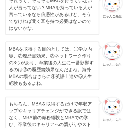
それって、そもそもMBAを持っていない
人が言ってない？MBAを持っている人が
言っているなら信憑性があるけど、そう
にゃんこ先生
でなければ聞く耳を持つ必要はないので
はないかな。
MBAを取得する目的としては、①学ぶ内
容、②履歴書効果、③ネットワーク作り
の3つがあり、卒業後の人生に一番影響す
にゃんこ先生
るのは②の履歴書効果なんだよね。海外
MBAの場合はさらに④英語上達や⑤人生
経験もあるよね。
もちろん、MBAを取得するだけで年収ア
ップやキャリアチェンジができる訳では
なく、MBA前の職務経験とMBAでの学
にゃんこ先生
び、卒業後のキャリアへの繋がりやスト