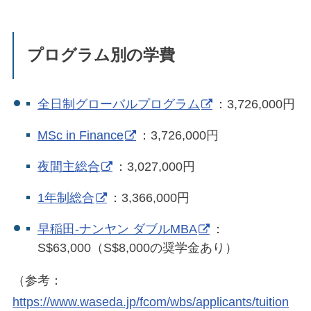
プログラム別の学費
全日制グローバルプログラム
：3,726,000円
MSc in Finance
：3,726,000円
夜間主総合
：3,027,000円
1年制総合
：3,366,000円
早稲田-ナンヤン ダブルMBA
：
S$63,000（S$8,000の奨学金あり）
（参考：
https://www.waseda.jp/fcom/wbs/applicants/tuition