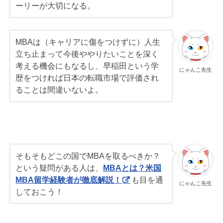
ーリーが大切になる。
MBAは（キャリアに傷をつけずに）人生
立ち止まって今後ややりたいことを深く
考える機会にもなるし、早稲田という学
にゃんこ先生
歴をつければ日本の転職市場で評価され
ることは間違いないよ。
そもそもどこの国でMBAを取るべきか？
という疑問がある人は、
MBAとは？米国
MBA留学経験者が徹底解説！
も目を通
にゃんこ先生
しておこう！