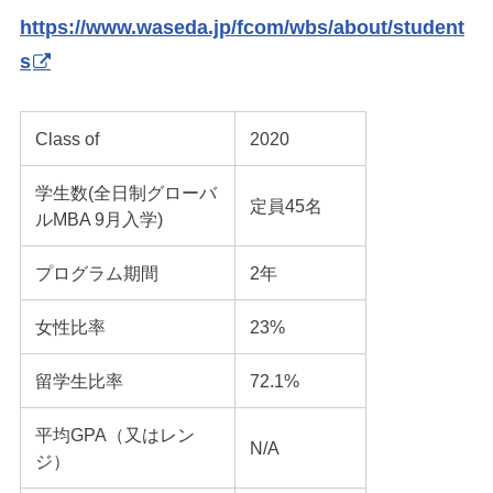
https://www.waseda.jp/fcom/wbs/about/student
s
Class of
2020
学生数(全日制グローバ
定員45名
ルMBA 9月入学)
プログラム期間
2年
女性比率
23%
留学生比率
72.1%
平均GPA（又はレン
N/A
ジ）