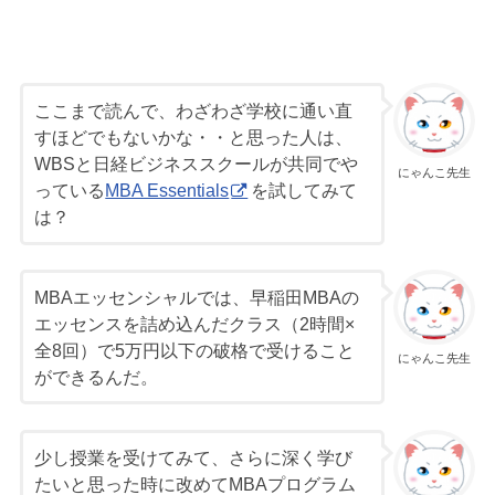
ここまで読んで、わざわざ学校に通い直
すほどでもないかな・・と思った人は、
WBSと日経ビジネススクールが共同でや
にゃんこ先生
っている
MBA Essentials
を試してみて
は？
MBAエッセンシャルでは、早稲田MBAの
エッセンスを詰め込んだクラス（2時間×
全8回）で5万円以下の破格で受けること
にゃんこ先生
ができるんだ。
少し授業を受けてみて、さらに深く学び
たいと思った時に改めてMBAプログラム