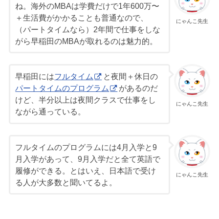
ね。海外のMBAは学費だけで1年600万〜
＋生活費がかかることも普通なので、
にゃんこ先生
（パートタイムなら）2年間で仕事をしな
がら早稲田のMBAが取れるのは魅力的。
早稲田には
フルタイム
と夜間＋休日の
パートタイムのプログラム
があるのだ
けど、半分以上は夜間クラスで仕事をし
にゃんこ先生
ながら通っている。
フルタイムのプログラムには4月入学と9
月入学があって、9月入学だと全て英語で
履修ができる。とはいえ、日本語で受け
にゃんこ先生
る人が大多数と聞いてるよ。