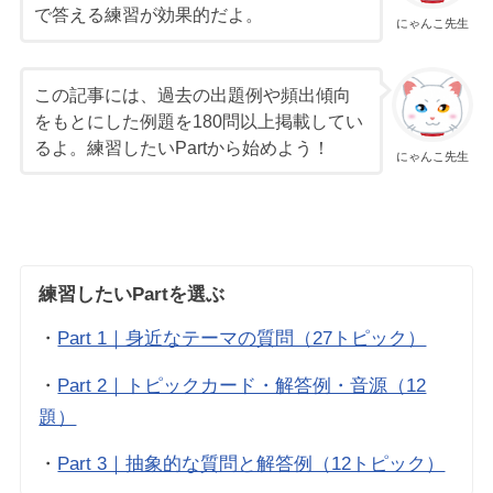
で答える練習が効果的だよ。
にゃんこ先生
この記事には、過去の出題例や頻出傾向
をもとにした例題を180問以上掲載してい
るよ。練習したいPartから始めよう！
にゃんこ先生
練習したいPartを選ぶ
・
Part 1｜身近なテーマの質問（27トピック）
・
Part 2｜トピックカード・解答例・音源（12
題）
・
Part 3｜抽象的な質問と解答例（12トピック）