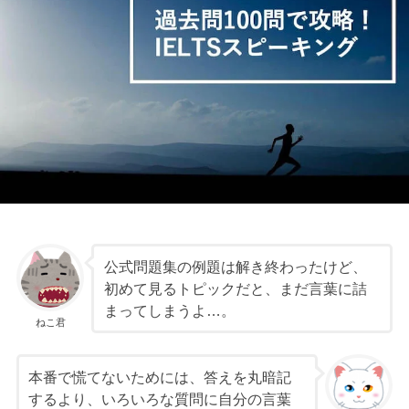
公式問題集の例題は解き終わったけど、
初めて見るトピックだと、まだ言葉に詰
まってしまうよ…。
ねこ君
本番で慌てないためには、答えを丸暗記
するより、いろいろな質問に自分の言葉