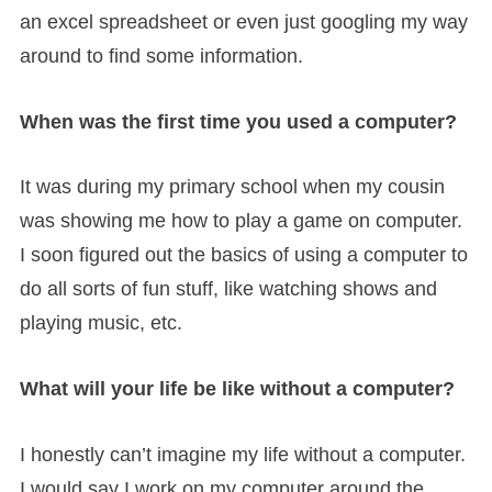
an excel spreadsheet or even just googling my way
around to find some information.
When was the first time you used a computer?
It was during my primary school when my cousin
was showing me how to play a game on computer.
I soon figured out the basics of using a computer to
do all sorts of fun stuff, like watching shows and
playing music, etc.
What will your life be like without a computer?
I honestly can’t imagine my life without a computer.
I would say I work on my computer around the