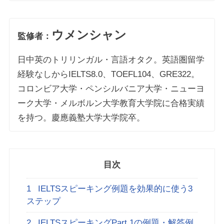
ウメンシャン
監修者：
日中英のトリリンガル・言語オタク。英語圏留学
経験なしからIELTS8.0、TOEFL104、GRE322。
コロンビア大学・ペンシルバニア大学・ニューヨ
ーク大学・メルボルン大学教育大学院に合格実績
を持つ。慶應義塾大学大学院卒。
目次
1
IELTSスピーキング例題を効果的に使う3
ステップ
2
IELTSスピーキングPart 1の例題・解答例