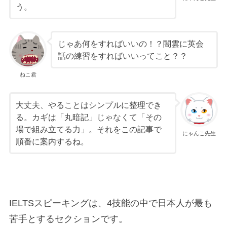
う。
じゃあ何をすればいいの！？闇雲に英会
話の練習をすればいいってこと？？
ねこ君
大丈夫、やることはシンプルに整理でき
る。カギは「丸暗記」じゃなくて「その
場で組み立てる力」。それをこの記事で
にゃんこ先生
順番に案内するね。
IELTSスピーキングは、4技能の中で日本人が最も
苦手とするセクションです。