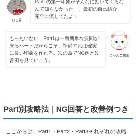
Part1の第一印象がそんなに効いてくるな
んて知らなかった。。最初の自己紹介、
完全に流してたよ！
ねこ君
もったいない！Part1は一番簡単な質問が
来るパートだからこそ、準備すれば確実
に良い印象を作れる。次の章でNG例と改
にゃんこ先生
善例を見ていこう。
Part別攻略法｜NG回答と改善例つき
ここからは、Part1・Part2・Part3それぞれの攻略