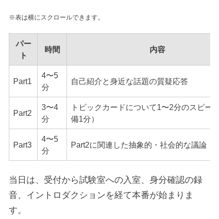
※表は横にスクロールできます。
パー
時間
内容
ト
4〜5
Part1
自己紹介と身近な話題の質疑応答
分
3〜4
トピックカードについて1〜2分のスピー
Part2
分
備1分）
4〜5
Part3
Part2に関連した抽象的・社会的な議論
分
当日は、受付から試験室への入室、身分確認の録
音、イントロダクションを経て本番が始まりま
す。