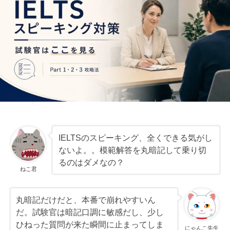
IELTSのスピーキング、全くできる気がし
ないよ。。模範解答を丸暗記して乗り切
るのはダメなの？
ねこ君
丸暗記だけだと、本番で崩れやすいん
だ。試験官は暗記口調に敏感だし、少し
ひねった質問が来た瞬間に止まってしま
にゃんこ先生