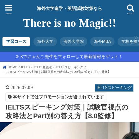
海外大学進学・英語試験対策なら
menu
search
There is no Magic!!
学習コース
海外大学
海外大学院
海外MBA
学校を探
Xでにゃんこ先生をフォローして最新情報をゲット！
HOME
IELTS
IELTS勉強法
IELTSスピーキング
IELTSスピーキング対策｜試験官視点の攻略法とPart別の答え方【8.0監修】
2026.07.09
IELTSスピーキング
本サイトではプロモーションが含まれています
IELTSスピーキング対策｜試験官視点の
攻略法とPart別の答え方【8.0監修】