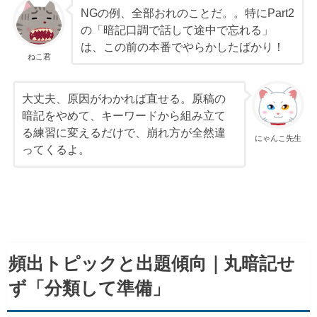
NGの例、全部おれのことだ。。特にPart2
の「暗記口調で話して途中で忘れる」
は、この前の本番でやらかしたばかり！
ねこ君
大丈夫、原因がわかれば直せる。原稿の
暗記をやめて、キーワードから組み立て
る練習に変えるだけで、崩れ方が全然違
にゃんこ先生
ってくるよ。
頻出トピックと出題傾向｜丸暗記せ
ず「分類して準備」