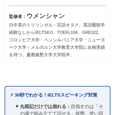
ウメンシャン
監修者：
日中英のトリリンガル・言語オタク。英語圏留学
経験なしからIELTS8.0、TOEFL104、GRE322。
コロンビア大学・ペンシルバニア大学・ニューヨ
ーク大学・メルボルン大学教育大学院に合格実績
を持つ。慶應義塾大学大学院卒。
⚡️ 30秒でわかる！IELTSスピーキング対策
丸暗記だけでは崩れる：
目指すのは「そ
の場で組み立てて話せる」状態。使い回