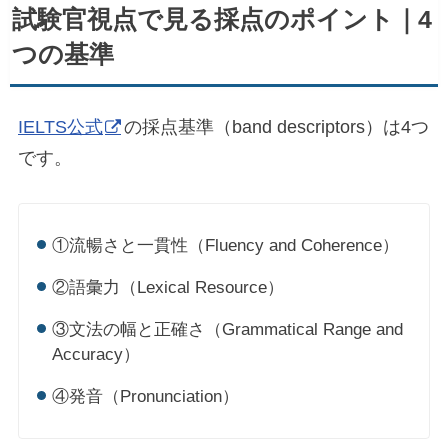
試験官視点で見る採点のポイント｜4
つの基準
IELTS公式
の採点基準（band descriptors）は4つ
です。
①流暢さと一貫性（Fluency and Coherence）
②語彙力（Lexical Resource）
③文法の幅と正確さ（Grammatical Range and
Accuracy）
④発音（Pronunciation）