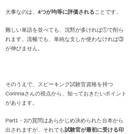
大事なのは、
4つが均等に評価される
ことです。
難しい単語を並べても、沈黙が多ければ①で削ら
れます。流暢でも、単純な文しか使わなければ③
が伸びません。
そのうえで、スピーキング試験官資格を持つ
Corinnaさんの視点から、知っておきたいポイント
があります。
Part1・2の質問はあらかじめ決められた台本から
出されますが、それでも
試験官が最初に受ける印