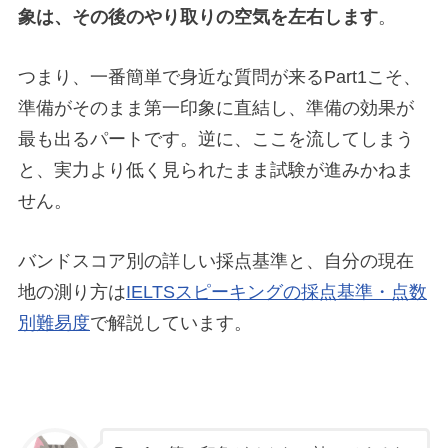
象は、その後のやり取りの空気を左右します
。
つまり、一番簡単で身近な質問が来るPart1こそ、
準備がそのまま第一印象に直結し、準備の効果が
最も出るパートです。逆に、ここを流してしまう
と、実力より低く見られたまま試験が進みかねま
せん。
バンドスコア別の詳しい採点基準と、自分の現在
地の測り方は
IELTSスピーキングの採点基準・点数
別難易度
で解説しています。