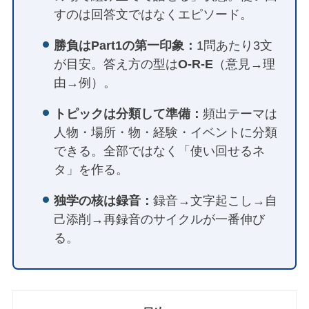
すのは回答文ではなくエピソード。
勝負はPart1の第一印象：
1問あたり3文
が目安。答え方の型は
O-R-E
（意見→理
由→例）。
トピックは分類して準備：
頻出テーマは
人物・場所・物・経験・イベントに分類
できる。全部ではなく「使い回せるネ
タ」を作る。
独学の核は録音：
録音→文字起こし→自
己添削→再録音のサイクルが一番伸び
る。