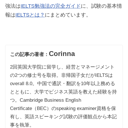
強法は
IELTS勉強法の完全ガイド
に、試験の基本情
報は
IELTSとは？
にまとめています。
Corinna
この記事の著者：
2回英国大学院に留学し、経営とマネージメント
の2つの修士号を取得。非帰国子女だがIELTSは
overall 8.0。中国で通訳・翻訳を10年以上務める
とともに、大学でビジネス英語を教えた経験を持
つ。Cambridge Business English
Certificate（BEC）のspeaking examiner資格を保
有し、英語スピーキング試験の評価観点から本記
事を執筆。