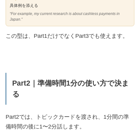
具体例を添える
“For example, my current research is about cashless payments in
Japan.”
この型は、Part1だけでなくPart3でも使えます。
Part2｜準備時間1分の使い方で決ま
る
Part2では、トピックカードを渡され、1分間の準
備時間の後に1〜2分話します。