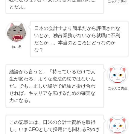
にゃんこ先生
とだよ。
日本の会計士より簡単だから評価されな
いとか、独占業務がないから就職に不利
だとか…。本当のところはどうなのか
ねこ君
な？
結論から言うと、「持っているだけで人
生が変わる」ような魔法の杖ではないん
だ。でも、正しい場所で経験と掛け合わ
にゃんこ先生
せれば、キャリアを広げるための確実な
力になる。
この記事には、日米の会計士資格を取得
し、いまCFOとして採用にも関わるRyoさ