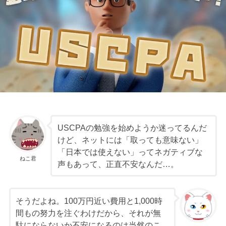
USCPAの勉強を始めようか迷ってるんだ
けど、ネットには「取っても意味ない」
「日本では使えない」ってネガティブな
ねこ君
声もあって、正直不安なんだ…。
そうだよね。100万円近い費用と1,000時
間もの努力を注ぐわけだから、それが無
駄にならないか不安になるのは当然のこ