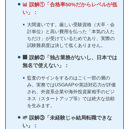
📊 誤解①「合格率50%だからレベルが低
い」：
大間違いです。厳しい受験資格（大卒・会
計単位）と高い費用を払った「本気の人た
ちだけ」が受けているためであり、実際の
試験難易度は決して低くありません。
🏢 誤解②「独占業務がないし、日本では
無名で使えない」：
監査のサインをするのはごく一部の層の
み。実務ではUSGAAPや英語対応力が評価
され、外資系企業や海外投資家相手のビジ
ネス（スタートアップ等）では絶大な信頼
を生みます。
🌱 誤解③「未経験じゃ結局転職できな
い」：