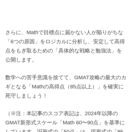
さらに、Mathで目標点に届かない人が陥りがちな
「6つの原因」をロジカルに分析し、安定して高得
点をもぎ取るための「具体的な戦略と勉強法」を
公開します。
数学への苦手意識を捨てて、GMAT攻略の最大のカ
ギとなる「Mathの高得点（85点以上）」を確実に
死守しましょう！
（※注：本記事のスコア表記は、2024年以降の
GMAT新形式スケール「Math 60〜90点」を基準に
しています。旧形式の「50点」は、現形式の「85