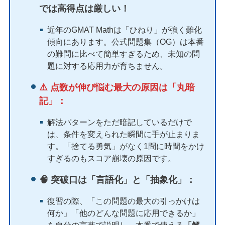
では高得点は厳しい！
近年のGMAT Mathは「ひねり」が強く難化
傾向にあります。公式問題集（OG）は本番
の難問に比べて簡単すぎるため、未知の問
題に対する応用力が育ちません。
⚠️ 点数が伸び悩む最大の原因は「丸暗
記」：
解法パターンをただ暗記しているだけで
は、条件を変えられた瞬間に手が止まりま
す。「捨てる勇気」がなく1問に時間をかけ
すぎるのもスコア崩壊の原因です。
🧠 突破口は「言語化」と「抽象化」：
復習の際、「この問題の最大の引っかけは
何か」「他のどんな問題に応用できるか」