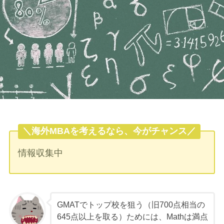
＼海外MBAを考えるなら、今がチャンス／
情報収集中
GMATでトップ校を狙う（旧700点相当の
645点以上を取る）ためには、Mathは満点