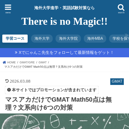
海外大学進学・英語試験対策なら
menu
search
There is no Magic!!
学習コース
海外大学
海外大学院
海外MBA
学校を探
Xでにゃんこ先生をフォローして最新情報をゲット！
HOME
GMAT/GRE
GMAT
マスアカだけでGMAT Math50点は無理？文系向け6つの対策
2026.03.08
GMAT
本サイトではプロモーションが含まれています
マスアカだけでGMAT Math50点は無
理？文系向け6つの対策