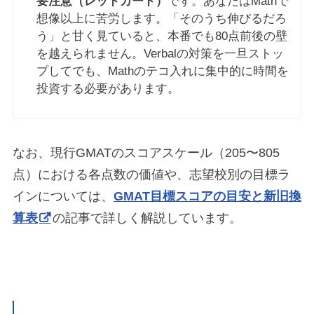
要注意（レッドカード）
です。あなたはMathで
想像以上に苦労します。「そのうち伸びるだろ
う」と甘く見ていると、本番でも80点前後の壁
を越えられません。Verbalの対策を一旦ストッ
プしてでも、Mathのテコ入れに集中的に時間を
投資する必要があります。
なお、現行GMATのスコアスケール（205〜805
点）における各点数の価値や、志望校別の目標ラ
インについては、
GMAT目標スコアの目安と新旧換
算表
の記事で詳しく解説しています。