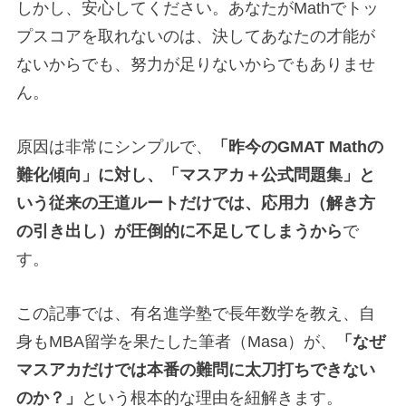
しかし、安心してください。あなたがMathでトッ
プスコアを取れないのは、決してあなたの才能が
ないからでも、努力が足りないからでもありませ
ん。
原因は非常にシンプルで、
「昨今のGMAT Mathの
難化傾向」に対し、「マスアカ＋公式問題集」と
いう従来の王道ルートだけでは、応用力（解き方
の引き出し）が圧倒的に不足してしまうから
で
す。
この記事では、有名進学塾で長年数学を教え、自
身もMBA留学を果たした筆者（Masa）が、
「なぜ
マスアカだけでは本番の難問に太刀打ちできない
のか？」
という根本的な理由を紐解きます。