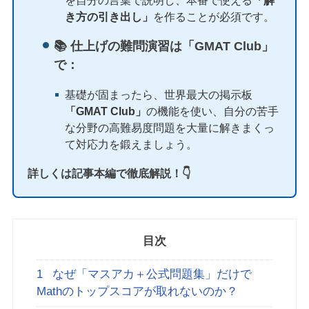
を自分の言葉で説明し、本番で使える
「解
き方の引き出し」
を作ることが必須です。
📚 仕上げの難問演習は「GMAT Club」
で：
基礎が固まったら、世界最大の掲示板
「GMAT Club」
の機能を使い、自分の苦手
な分野の高難易度問題を大量に解きまくっ
て対応力を鍛えましょう。
詳しくは記事本編で徹底解説！👇
目次
1
なぜ「マスアカ＋公式問題集」だけで
Mathのトップスコアが取れないのか？