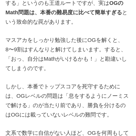
する」というのも王道ルートですが、実は
OGの
Math問題は、本番の難易度に比べて簡単すぎる
と
いう致命的な罠があります。
マスアカをしっかり勉強した後にOGを解くと、
8〜9割はすんなりと解けてしまいます。すると、
「おっ、自分はMathがいけるかも！」と勘違いし
てしまうのです。
しかし、本番でトップスコアを死守するために
は、OGレベルの問題は「息をするようにノーミス
で解ける」のが当たり前であり、勝負を分けるの
はOGには載っていないレベルの難問です。
文系で数学に自信がない人ほど、OGを何周もして