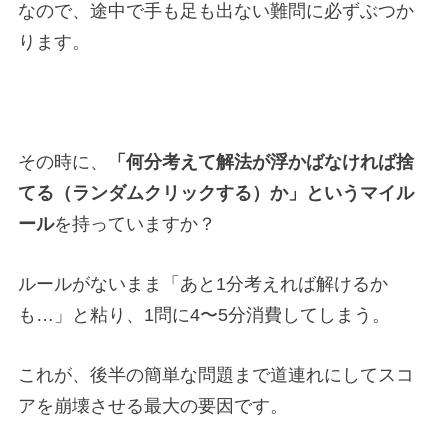
なので、途中で手も足も出ない難問に必ずぶつか
ります。
その時に、
「何分考えて解法が浮かばなければ捨
てる（ランダムクリックする）か」というマイル
ール
を持っていますか？
ルールがないまま「あと1分考えれば解けるか
も…」と粘り、1問に4〜5分消費してしまう。
これが、後半の簡単な問題まで道連れにしてスコ
アを崩壊させる最大の要因です。