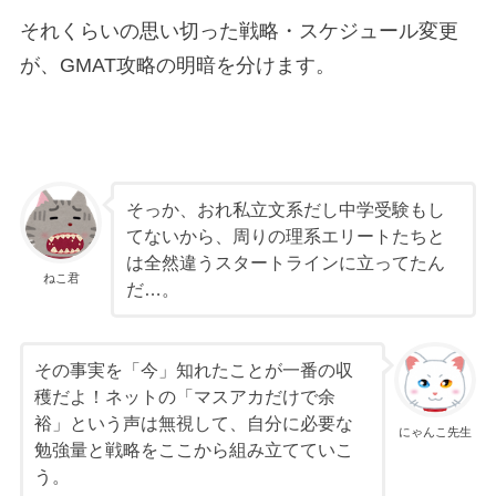
それくらいの思い切った戦略・スケジュール変更
が、GMAT攻略の明暗を分けます。
そっか、おれ私立文系だし中学受験もし
てないから、周りの理系エリートたちと
は全然違うスタートラインに立ってたん
ねこ君
だ…。
その事実を「今」知れたことが一番の収
穫だよ！ネットの「マスアカだけで余
裕」という声は無視して、自分に必要な
にゃんこ先生
勉強量と戦略をここから組み立てていこ
う。