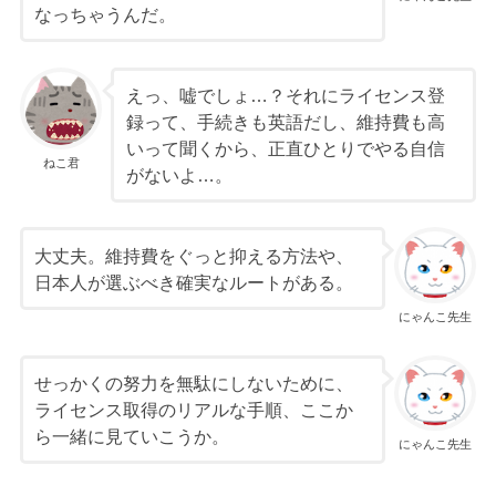
なっちゃうんだ。
えっ、嘘でしょ…？それにライセンス登
録って、手続きも英語だし、維持費も高
いって聞くから、正直ひとりでやる自信
ねこ君
がないよ…。
大丈夫。維持費をぐっと抑える方法や、
日本人が選ぶべき確実なルートがある。
にゃんこ先生
せっかくの努力を無駄にしないために、
ライセンス取得のリアルな手順、ここか
ら一緒に見ていこうか。
にゃんこ先生