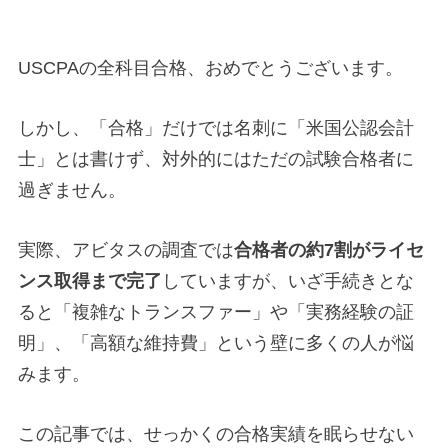
USCPAの全科目合格、おめでとうございます。
しかし、「合格」だけでは名刺に「米国公認会計
士」とは書けず、対外的にはただの試験合格者に
過ぎません。
実際、アビタスの調査では
合格者の約7割がライセ
ンス取得まで完了
していますが、いざ手続きとな
ると「複雑なトランスファー」や「実務経験の証
明」、「高額な維持費」という壁に多くの人が悩
みます。
この記事では、せっかくの合格実績を眠らせない