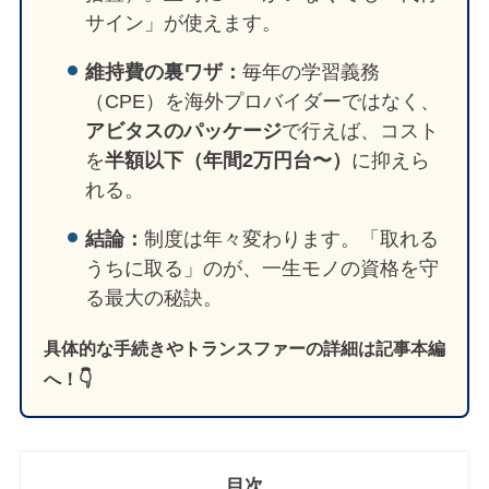
サイン」が使えます。
維持費の裏ワザ：
毎年の学習義務
（CPE）を海外プロバイダーではなく、
アビタスのパッケージ
で行えば、コスト
を
半額以下（年間2万円台〜）
に抑えら
れる。
結論：
制度は年々変わります。「取れる
うちに取る」のが、一生モノの資格を守
る最大の秘訣。
具体的な手続きやトランスファーの詳細は記事本編
へ！👇
目次