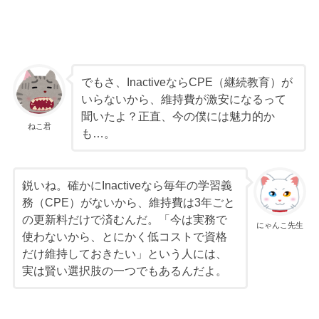
でもさ、InactiveならCPE（継続教育）が
いらないから、維持費が激安になるって
聞いたよ？正直、今の僕には魅力的か
ねこ君
も…。
鋭いね。確かにInactiveなら毎年の学習義
務（CPE）がないから、維持費は3年ごと
の更新料だけで済むんだ。「今は実務で
にゃんこ先生
使わないから、とにかく低コストで資格
だけ維持しておきたい」という人には、
実は賢い選択肢の一つでもあるんだよ。