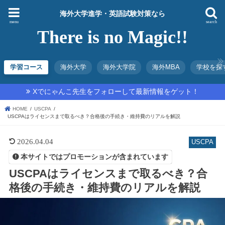
海外大学進学・英語試験対策なら
menu
search
There is no Magic!!
学習コース
海外大学
海外大学院
海外MBA
学校を探
Xでにゃんこ先生をフォローして最新情報をゲット！
HOME
USCPA
USCPAはライセンスまで取るべき？合格後の手続き・維持費のリアルを解説
2026.04.04
USCPA
本サイトではプロモーションが含まれています
USCPAはライセンスまで取るべき？合
格後の手続き・維持費のリアルを解説