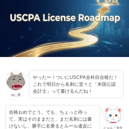
やったー！ついにUSCPA全科目合格だ！
これで明日から名刺に堂々と「米国公認
会計士」って書けるんだね！
ねこ君
合格おめでとう。でも、ちょっと待っ
て。実はそのままだと、まだ名刺には書
けないし、勝手に名乗るとルール違反に
にゃんこ先生