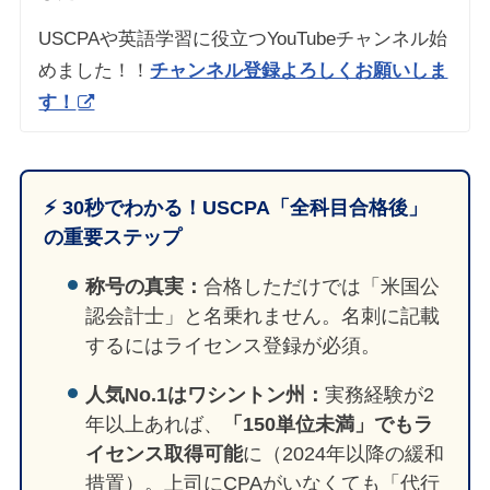
USCPAや英語学習に役立つYouTubeチャンネル始
めました！！
チャンネル登録よろしくお願いしま
す！
⚡️ 30秒でわかる！USCPA「全科目合格後」
の重要ステップ
称号の真実：
合格しただけでは「米国公
認会計士」と名乗れません。名刺に記載
するにはライセンス登録が必須。
人気No.1はワシントン州：
実務経験が2
年以上あれば、
「150単位未満」でもラ
イセンス取得可能
に（2024年以降の緩和
措置）。上司にCPAがいなくても「代行