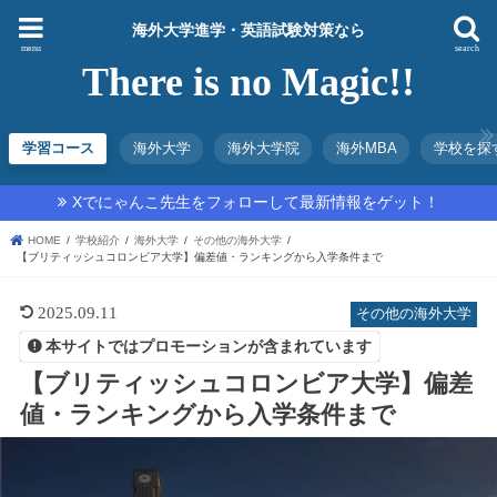
海外大学進学・英語試験対策なら
menu
search
There is no Magic!!
学習コース
海外大学
海外大学院
海外MBA
学校を探
Xでにゃんこ先生をフォローして最新情報をゲット！
HOME
学校紹介
海外大学
その他の海外大学
【ブリティッシュコロンビア大学】偏差値・ランキングから入学条件まで
2025.09.11
その他の海外大学
本サイトではプロモーションが含まれています
【ブリティッシュコロンビア大学】偏差
値・ランキングから入学条件まで