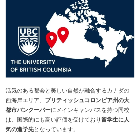
活気のある都会と美しい自然が融合するカナダの
西海岸エリア、
ブリティッシュコロンビア州の大
都市バンクーバー
にメインキャンパスを持つ同校
は、国際的にも高い評価を受けており
留学生に人
気の進学先
となっています。