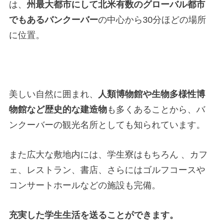
は、
州最大都市にして北米有数のグローバル都市
でもあるバンクーバー
の中心から30分ほどの場所
に位置。
美しい自然に囲まれ、
人類博物館や生物多様性博
物館など歴史的な建造物
も多くあることから、バ
ンクーバーの観光名所としても知られています。
また広大な敷地内には、学生寮はもちろん 、カフ
ェ、レストラン、書店、さらにはゴルフコースや
コンサートホールなどの施設も完備。
充実した学生生活を送ることができます。