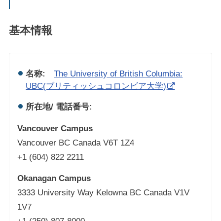
基本情報
名称:
The University of British Columbia:
UBC(ブリティッシュコロンビア大学)
所在地/ 電話番号:
Vancouver Campus
Vancouver BC Canada V6T 1Z4
+1 (604) 822 2211
Okanagan Campus
3333 University Way Kelowna BC Canada V1V
1V7