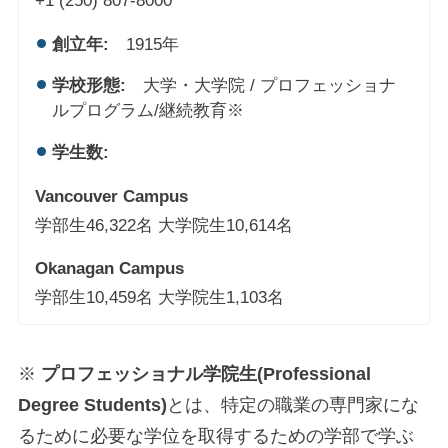
+1 (250) 807-8000
創立年:
1915年
学校形態:
大学・大学院 / プロフェッショナ
ルプログラム/継続教育※
学生数:
Vancouver Campus
学部生46,322名 大学院生10,614名
Okanagan Campus
学部生10,459名 大学院生1,103名
※
プロフェッショナル学院生(Professional
Degree Students)
とは、特定の職業の専門家にな
るために必要な学位を取得するための学部で学ぶ