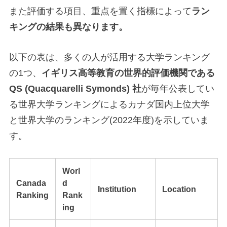
また評価する項目、重点を置く指標によって
ラン
キングの結果も異なります。
以下の表は、多くの人が活用する大学ランキング
の1つ、
イギリス高等教育の世界的評価機関である
QS (Quacquarelli Symonds) 社
が毎年公表してい
る世界大学ランキングによるカナダ国内上位大学
と世界大学のランキング(2022年度)を示していま
す。
Worl
Canada
d
Institution
Location
Ranking
Rank
ing