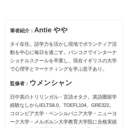
Antie やや
筆者紹介：
タイ在住。語学力を活かし現地でボランティア活
動を中心に毎日を過ごす。バンコクでインターナ
ショナルスクールを卒業し、現在イギリスの大学
で心理学とマーケティングを学ぶ息子あり。
ウメンシャン
監修者：
日中英のトリリンガル・言語オタク。英語圏留学
経験なしからIELTS8.0、TOEFL104、GRE322。
コロンビア大学・ペンシルバニア大学・ニューヨ
ーク大学・メルボルン大学教育大学院に合格実績