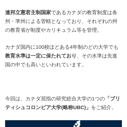
連邦立憲君主制国家
であるカナダの教育制度は各
州・準州による管轄となっており、それぞれの州
の教育省が制度やカリキュラム等を管理。
カナダ国内に100校ほどある4年制のどの大学でも
教育水準は一定に保たれており
、その水準は先進
国の中でも高いといわれています。
今回は、カナダ屈指の研究総合大学の1つの
「ブリ
ティシュコロンビア大学(略称UBC)」
をご紹介。