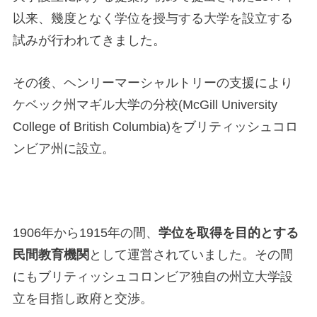
以来、幾度となく学位を授与する大学を設立する
試みが行われてきました。
その後、ヘンリーマーシャルトリーの支援により
ケベック州マギル大学の分校(McGill University
College of British Columbia)をブリティッシュコロ
ンビア州に設立。
1906年から1915年の間、
学位を取得を目的とする
民間教育機関
として運営されていました。その間
にもブリティッシュコロンビア独自の州立大学設
立を目指し政府と交渉。