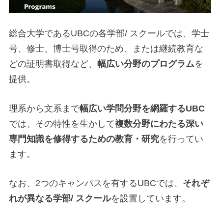
総合大学であるUBCの各学部/ スクールでは、学士
号、修士、博士号取得のため、または継続教育な
どの証明書取得など、
幅広い分野のプログラム
を
提供。
理系から文系まで
幅広い学問分野を網羅するUBC
では、その特性を生かして
複数分野にわたる深い
専門知識を修得するための教育・研究
を行ってい
ます。
なお、2つのキャンパスを有するUBCでは、
それぞ
れが異なる学部/ スクール
を設置しています。