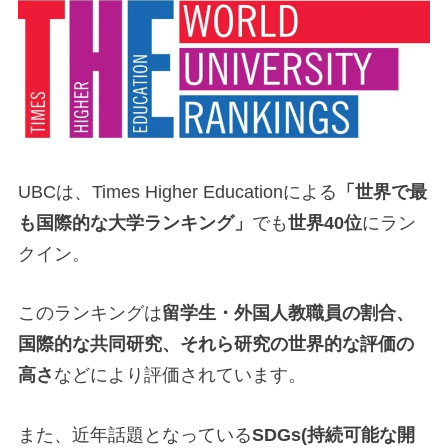
UBCは、Times Higher Educationによる
「世界で最
も国際的な大学ランキング」
でも
世界40位
にラン
クイン。
このランキングは
留学生・外国人教職員の割合、
国際的な共同研究、それら研究の世界的な評価の
高さ
などにより評価されています。
また、近年話題となっている
SDGs(持続可能な開