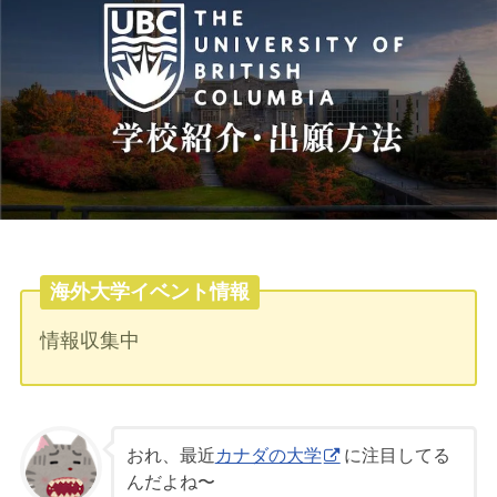
海外大学イベント情報
情報収集中
おれ、最近
カナダの大学
に注目してる
んだよね〜