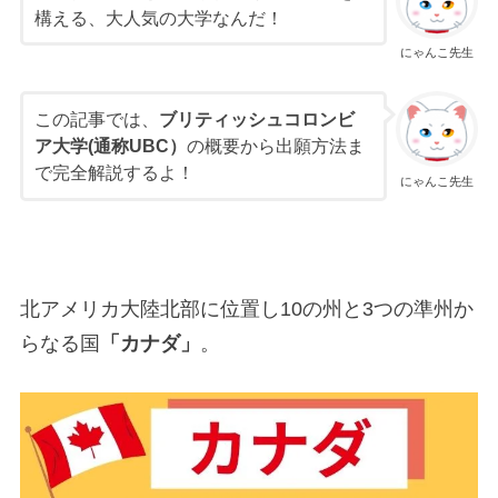
構える、大人気の大学なんだ！
にゃんこ先生
この記事では、
ブリティッシュコロンビ
ア大学(通称UBC）
の概要から出願方法ま
で完全解説するよ！
にゃんこ先生
北アメリカ大陸北部に位置し10の州と3つの準州か
らなる国
「カナダ」
。