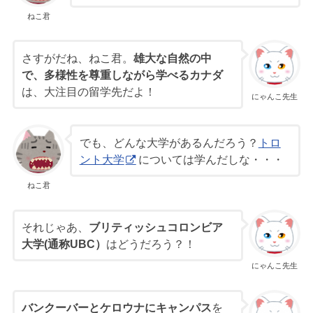
ねこ君
さすがだね、ねこ君。
雄大な自然の中
で、多様性を尊重しながら学べるカナダ
は、大注目の留学先だよ！
にゃんこ先生
でも、どんな大学があるんだろう？
トロ
ント大学
については学んだしな・・・
ねこ君
それじゃあ、
ブリティッシュコロンビア
大学(通称UBC）
はどうだろう？！
にゃんこ先生
バンクーバーとケロウナにキャンパス
を