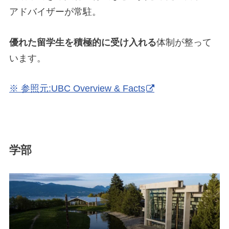
アドバイザーが常駐。
優れた留学生を積極的に受け入れる
体制が整って
います。
※ 参照元:UBC Overview & Facts
学部