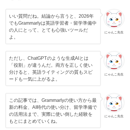
いい質問だね。結論から言うと、2026年
でもGrammarlyは英語学習者・留学準備中
の人にとって、とても心強いツールだ
にゃんこ先生
よ。
ただし、ChatGPTのような生成AIとは
「役割」が違うんだ。両方を正しく使い
分けると、英語ライティングの質もスピ
にゃんこ先生
ードも一気に上がるよ。
この記事では、Grammarlyの使い方から最
新の料金、AI時代の使い分け、留学準備で
の活用法まで、実際に使い倒した経験を
にゃんこ先生
もとにまとめていくね。