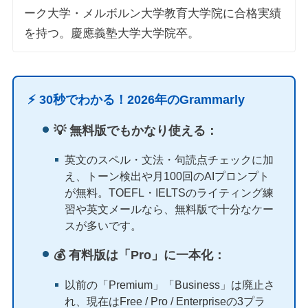
ーク大学・メルボルン大学教育大学院に合格実績
を持つ。慶應義塾大学大学院卒。
⚡️ 30秒でわかる！2026年のGrammarly
💡 無料版でもかなり使える：
英文のスペル・文法・句読点チェックに加
え、トーン検出や月100回のAIプロンプト
が無料。TOEFL・IELTSのライティング練
習や英文メールなら、無料版で十分なケー
スが多いです。
💰 有料版は「Pro」に一本化：
以前の「Premium」「Business」は廃止さ
れ、現在はFree / Pro / Enterpriseの3プラ