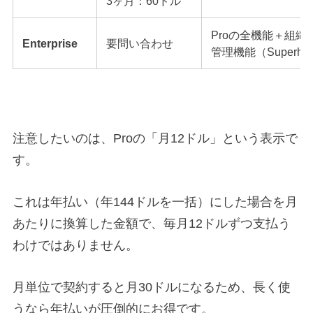
3ヶ月：60ドル
Proの全機能＋組
Enterprise
要問い合わせ
管理機能（Superh
注意したいのは、Proの「月12ドル」という表示で
す。
これは年払い（年144ドルを一括）にした場合を月
あたりに換算した金額で、毎月12ドルずつ支払う
わけではありません。
月単位で契約すると月30ドルになるため、長く使
うなら年払いが圧倒的にお得です。