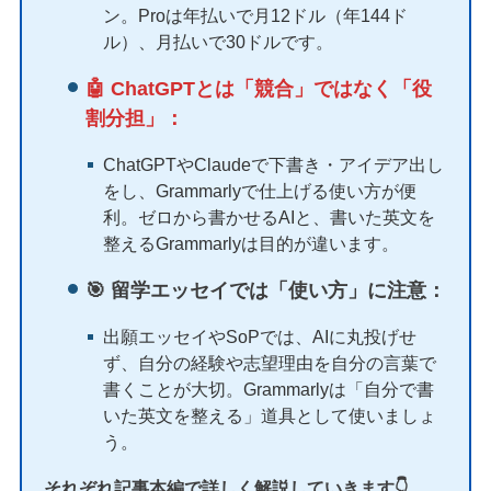
ン。Proは年払いで月12ドル（年144ド
ル）、月払いで30ドルです。
🤖 ChatGPTとは「競合」ではなく「役
割分担」：
ChatGPTやClaudeで下書き・アイデア出し
をし、Grammarlyで仕上げる使い方が便
利。ゼロから書かせるAIと、書いた英文を
整えるGrammarlyは目的が違います。
🎯 留学エッセイでは「使い方」に注意：
出願エッセイやSoPでは、AIに丸投げせ
ず、自分の経験や志望理由を自分の言葉で
書くことが大切。Grammarlyは「自分で書
いた英文を整える」道具として使いましょ
う。
それぞれ記事本編で詳しく解説していきます👇