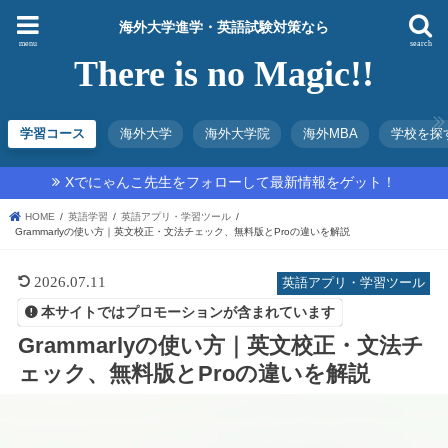
海外大学進学・英語試験対策なら
menu
search
There is no Magic!!
学習コース
海外大学
海外大学院
海外MBA
学校を探
Xでにゃんこ先生をフォローして最新情報をゲット！
HOME
英語学習
英語アプリ・学習ツール
Grammarlyの使い方｜英文校正・文法チェック、無料版とProの違いを解説
2026.07.11
英語アプリ・学習ツール
本サイトではプロモーションが含まれています
Grammarlyの使い方｜英文校正・文法チ
ェック、無料版とProの違いを解説