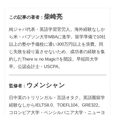
柴崎亮
この記事の著者：
純ジャパ代表・英語学習苦労人。海外経験なしか
ら米・バブソン大学MBAに進学。留学準備で10社
以上の塾や予備校に通い300万円以上を浪費。同
じ失敗を繰り返させないため、成功者の経験を集
約したThere is no Magic!!を開設。早稲田大学
卒。公認会計士・USCPA。
ウメンシャン
監修者：
日中英のトリリンガル・言語オタク。英語圏留学
経験なしからIELTS8.0、TOEFL104、GRE322。
コロンビア大学・ペンシルバニア大学・ニューヨ