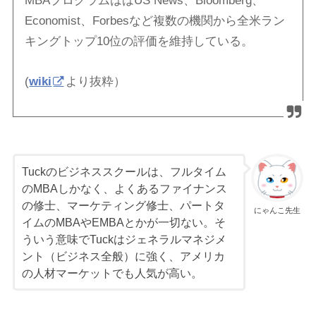
MBAプログラムははUS News、Bloomberg、
Economist、Forbesなど複数の機関から全米ラン
キングトップ10位の評価を維持している。
(
wiki
より抜粋）
Tuckのビジネススクールは、フルタイム
のMBAしかなく、よくあるファイナンス
の修士、マーケティング修士、パートタ
にゃんこ先生
イムのMBAやEMBAとかが一切ない。そ
ういう意味でTuckはジェネラルマネジメ
ント（ビジネス全般）に強く、アメリカ
の人材マーケットでも人気が高い。