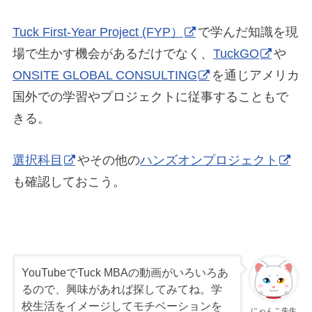
Tuck First-Year Project (FYP）
で学んだ知識を現
場で生かす機会があるだけでなく、
TuckGO
や
ONSITE GLOBAL CONSULTING
を通じアメリカ
国外での学習やプロジェクトに従事することもで
きる。
選択科目
やその他の
ハンズオンプロジェクト
も確認しておこう。
YouTubeでTuck MBAの動画がいろいろあ
るので、興味があれば探してみてね。学
校生活をイメージしてモチベーションを
にゃんこ先生