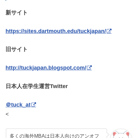
新サイト
https://sites.dartmouth.edu/tuckjapan/
旧サイト
http://tuckjapan.blogspot.com/
日本人在学生運営Twitter
＠tuck_at
<
多くの海外MBAは日本人向けのアンオフ