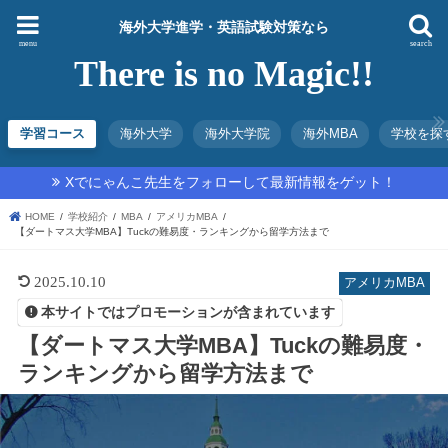
海外大学進学・英語試験対策なら
menu
search
There is no Magic!!
学習コース
海外大学
海外大学院
海外MBA
学校を探
Xでにゃんこ先生をフォローして最新情報をゲット！
HOME
学校紹介
MBA
アメリカMBA
【ダートマス大学MBA】Tuckの難易度・ランキングから留学方法まで
2025.10.10
アメリカMBA
本サイトではプロモーションが含まれています
【ダートマス大学MBA】Tuckの難易度・
ランキングから留学方法まで