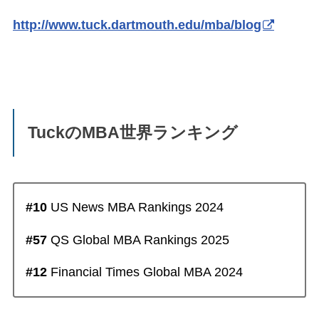
http://www.tuck.dartmouth.edu/mba/blog
TuckのMBA世界ランキング
#10
US News MBA Rankings 2024
#57
QS Global MBA Rankings 2025
#12
Financial Times Global MBA 2024