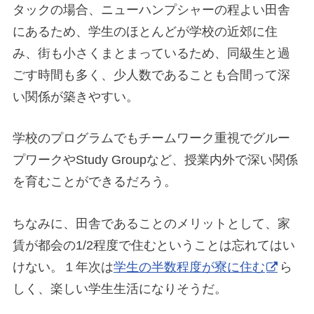
タックの場合、ニューハンプシャーの程よい田舎
にあるため、学生のほとんどが学校の近郊に住
み、街も小さくまとまっているため、同級生と過
ごす時間も多く、少人数であることも合間って深
い関係が築きやすい。
学校のプログラムでもチームワーク重視でグルー
プワークやStudy Groupなど、授業内外で深い関係
を育むことができるだろう。
ちなみに、田舎であることのメリットとして、家
賃が都会の1/2程度で住むということは忘れてはい
けない。１年次は
学生の半数程度が寮に住む
ら
しく、楽しい学生生活になりそうだ。