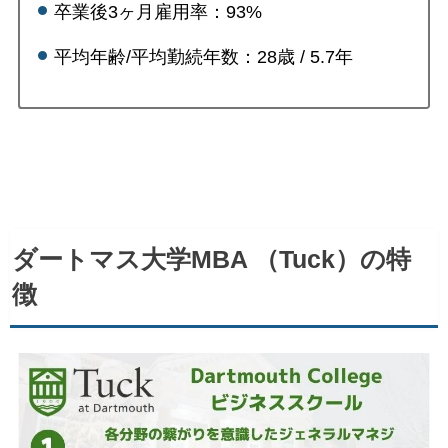
卒業後3ヶ月雇用率：93%
平均年齢/平均勤続年数：28歳 / 5.7年
ダートマス大学MBA （Tuck）の特
徴