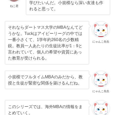
学びたいんだ。小規模なら深い友達も作
ねこ君
れると思って。
それならダートマス大学のMBAなんてど
うかな。Tuckはアイビーリーグの中では
一番小さくて、1学年約260名の少数精
にゃんこ先生
鋭。教員一人あたりの生徒比率が1：9と
言われていて、個人の希望や資質にあっ
た教育が受けられる。
小規模でフルタイムMBAのみだから、教
授と生徒が緊密な関係を築けるんだね。
にゃんこ先生
このシリーズでは、海外MBAの情報をま
とめていく。