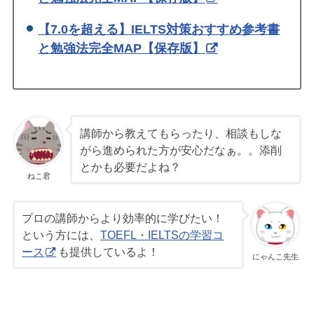
【7.0を超える】IELTS対策おすすめ参考書
と勉強法完全MAP【保存版】
講師から教えてもらったり、相談もしな
がら進められた方が安心だなぁ。。添削
とかも必要だよね？
ねこ君
プロの講師からより効率的に学びたい！
という方には、
TOEFL・IELTSの学習コ
ース
も提供しているよ！
にゃんこ先生