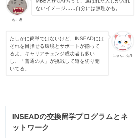
MBBとかGAFAって、選ばれた人しか入れ
ないイメージ……自分には無理かも。
ねこ君
たしかに簡単ではないけど、INSEADには
それを目指せる環境とサポートが揃って
るよ。キャリアチェンジ成功者も多い
にゃんこ先生
し、「普通の人」が挑戦して道を切り開
いてる。
INSEADの交換留学プログラムとネ
ットワーク