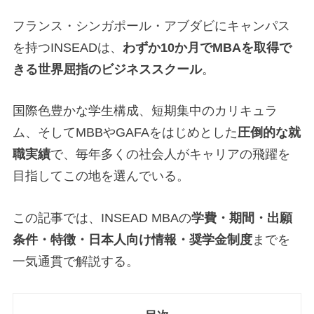
フランス・シンガポール・アブダビにキャンパス
を持つINSEADは、
わずか10か月でMBAを取得で
きる世界屈指のビジネススクール
。
国際色豊かな学生構成、短期集中のカリキュラ
ム、そしてMBBやGAFAをはじめとした
圧倒的な就
職実績
で、毎年多くの社会人がキャリアの飛躍を
目指してこの地を選んでいる。
この記事では、INSEAD MBAの
学費・期間・出願
条件・特徴・日本人向け情報・奨学金制度
までを
一気通貫で解説する。