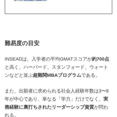
難易度の目安
INSEADは、入学者の平均GMATスコアが
約700点
と高く、ハーバード、スタンフォード、ウォート
ンなどと並ぶ
超難関MBAプログラム
である。
また、出願者に求められる社会人経験年数は3〜8
年が中心であり、単なる「学力」だけでなく、
実
務経験に裏打ちされたリーダーシップ資質
が問わ
れる。