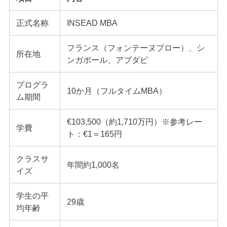
正式名称
INSEAD MBA
フランス（フォンテーヌブロー）、シ
所在地
ンガポール、アブダビ
プログラ
10か月（フルタイムMBA）
ム期間
€103,500（約1,710万円）※参考レー
学費
ト：€1＝165円
クラスサ
年間約1,000名
イズ
学生の平
29歳
均年齢