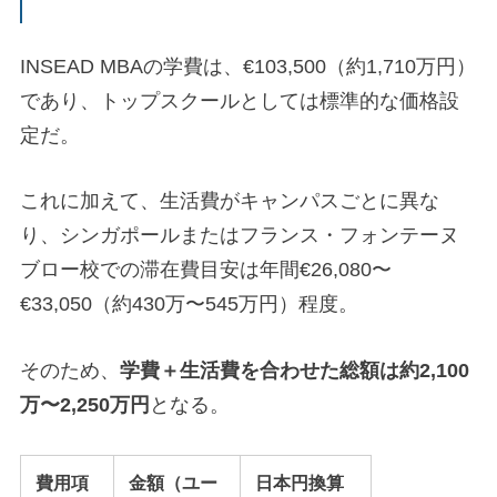
INSEAD MBAの学費は、€103,500（約1,710万円）
であり、トップスクールとしては標準的な価格設
定だ。
これに加えて、生活費がキャンパスごとに異な
り、シンガポールまたはフランス・フォンテーヌ
ブロー校での滞在費目安は年間€26,080〜
€33,050（約430万〜545万円）程度。
そのため、
学費＋生活費を合わせた総額は約2,100
万〜2,250万円
となる。
費用項
金額（ユー
日本円換算