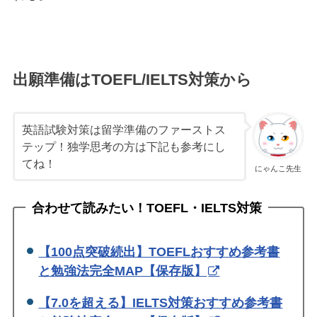
出願準備はTOEFL/IELTS対策から
英語試験対策は留学準備のファーストス
テップ！独学思考の方は下記も参考にし
てね！
にゃんこ先生
合わせて読みたい！TOEFL・IELTS対策
【100点突破続出】TOEFLおすすめ参考書
と勉強法完全MAP【保存版】
【7.0を超える】IELTS対策おすすめ参考書