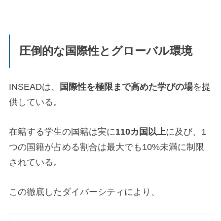
圧倒的な国際性とグローバル環境
INSEADは、
国際性を極限まで高めた学びの場
を提
供している。
在籍する学生の国籍は実に
110カ国以上
に及び、1
つの国籍が占める割合は最大でも10%未満に制限
されている。
この徹底したダイバーシティにより、