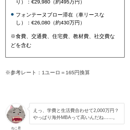
り）：€29,980（約495万円）
フォンテーヌブロー滞在（車リースな
し）：€26,080（約430万円）
※食費、交通費、住宅費、教材費、社交費な
どを含む
※参考レート：1ユーロ＝165円換算
えっ、学費と生活費合わせて2,000万円？
やっぱり海外MBAって高いんだね……。
ねこ君