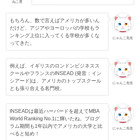
ねこ君
もちろん、数で言えばアメリカが多いん
だけど、アジアやヨーロッパの学校もラ
ンキング上位に入ってくる学校が多くな
にゃんこ先生
ってきた。
例えば、イギリスのロンドンビジネスス
クールやフランスのINSEAD (発音：イン
シアード)は、アメリカのトップスクール
にゃんこ先生
とも張り合える名門校。
INSEADは最近ハーバードを超えてMBA
World Ranking No.1に輝いたね。プログ
ラム期間も1年以内でアメリカの大学と比
にゃんこ先生
べると短め！