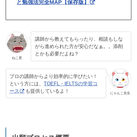
と勉強法完全MAP【保存版】
講師から教えてもらったり、相談もしな
がら進められた方が安心だなぁ。。添削
とかも必要だよね？
ねこ君
プロの講師からより効率的に学びたい！
という方には、
TOEFL・IELTSの学習コ
ース
も提供しているよ！
にゃんこ先生