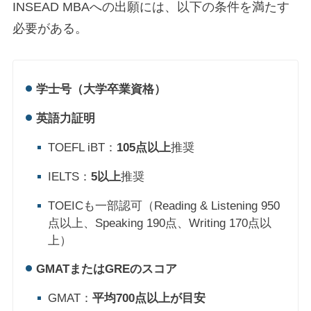
INSEAD MBAへの出願には、以下の条件を満たす
必要がある。
学士号（大学卒業資格）
英語力証明
TOEFL iBT：
105点以上
推奨
IELTS：
5以上
推奨
TOEICも一部認可（Reading & Listening 950
点以上、Speaking 190点、Writing 170点以
上）
GMATまたはGREのスコア
GMAT：
平均700点以上が目安