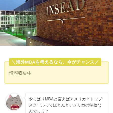
＼海外MBAを考えるなら、今がチャンス／
情報収集中
やっぱりMBAと言えばアメリカ？トップ
スクールってほとんどアメリカの学校な
んでしょ？