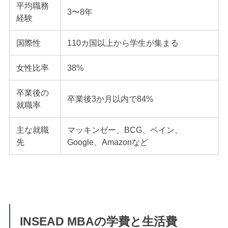
平均職務
3〜8年
経験
国際性
110カ国以上から学生が集まる
女性比率
38%
卒業後の
卒業後3か月以内で84%
就職率
主な就職
マッキンゼー、BCG、ベイン、
先
Google、Amazonなど
INSEAD MBAの学費と生活費