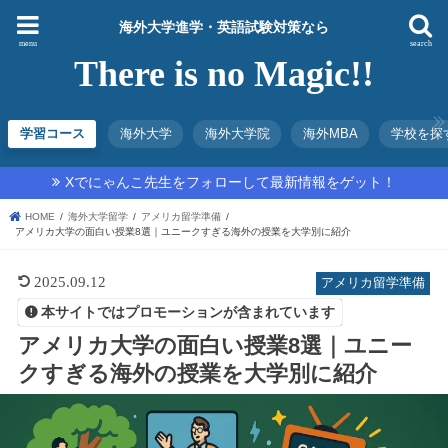
海外大学進学・英語試験対策なら
menu
search
There is no Magic!!
学習コース
海外大学
海外大学院
海外MBA
学校を探
Xでにゃんこ先生をフォローして最新情報をゲット！
HOME
海外大学留学
アメリカ留学準備
アメリカ大学の面白い授業8選｜ユニークすぎる海外の授業を大学別に紹介
2025.09.12
アメリカ留学準備
本サイトではプロモーションが含まれています
アメリカ大学の面白い授業8選｜ユニー
クすぎる海外の授業を大学別に紹介