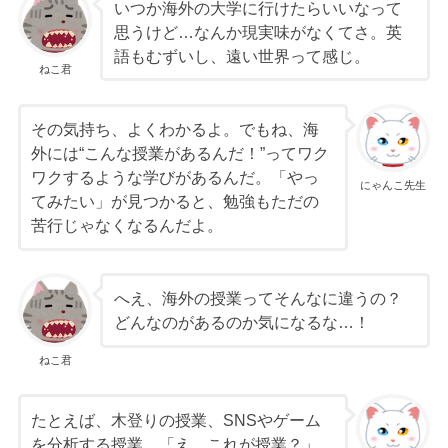
いつか海外の大学に行けたらいいなって
思うけど…なんか現実味がなくてさ。英
語もむずいし、遠い世界って感じ。
ねこ君
その気持ち、よくわかるよ。でもね、海
外には“こんな授業があるんだ！”ってワク
ワクするような学びがあるんだ。「やっ
にゃんこ先生
てみたい」が見つかると、勉強もただの
苦行じゃなくなるんだよ。
へえ、海外の授業ってそんなに違うの？
どんなのがあるのか気になるな…！
ねこ君
たとえば、木登りの授業、SNSやゲーム
を分析する授業…「え、これが授業？」