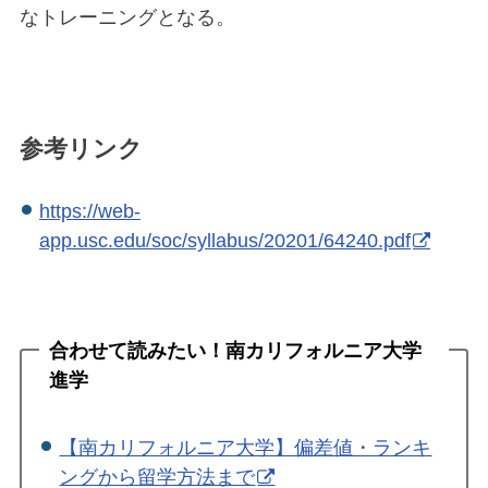
なトレーニングとなる。
参考リンク
https://web-
app.usc.edu/soc/syllabus/20201/64240.pdf
合わせて読みたい！南カリフォルニア大学
進学
【南カリフォルニア大学】偏差値・ランキ
ングから留学方法まで