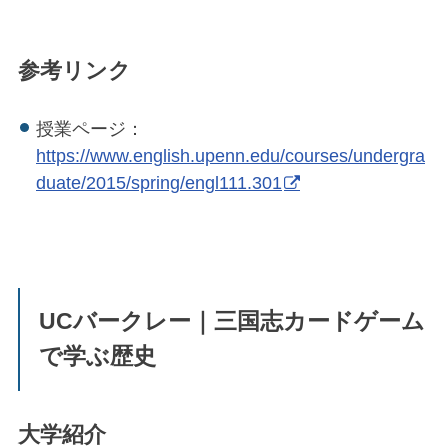
参考リンク
授業ページ：
https://www.english.upenn.edu/courses/undergra
duate/2015/spring/engl111.301
UCバークレー｜三国志カードゲーム
で学ぶ歴史
大学紹介