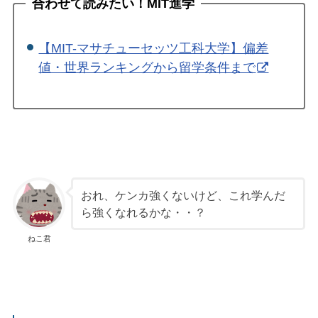
合わせて読みたい！MIT進学
【MIT-マサチューセッツ工科大学】偏差
値・世界ランキングから留学条件まで
おれ、ケンカ強くないけど、これ学んだ
ら強くなれるかな・・？
ねこ君