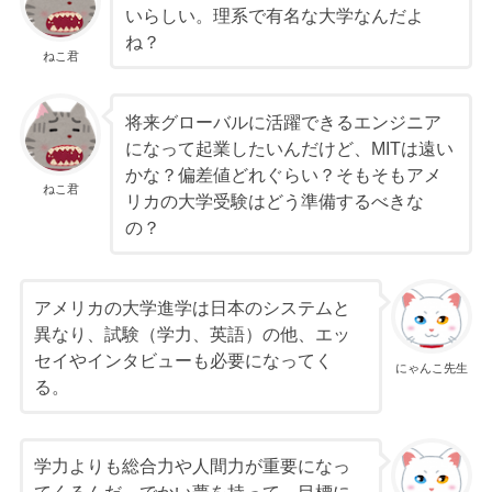
いらしい。理系で有名な大学なんだよ
ね？
ねこ君
将来グローバルに活躍できるエンジニア
になって起業したいんだけど、MITは遠い
かな？偏差値どれぐらい？そもそもアメ
ねこ君
リカの大学受験はどう準備するべきな
の？
アメリカの大学進学は日本のシステムと
異なり、試験（学力、英語）の他、エッ
セイやインタビューも必要になってく
にゃんこ先生
る。
学力よりも総合力や人間力が重要になっ