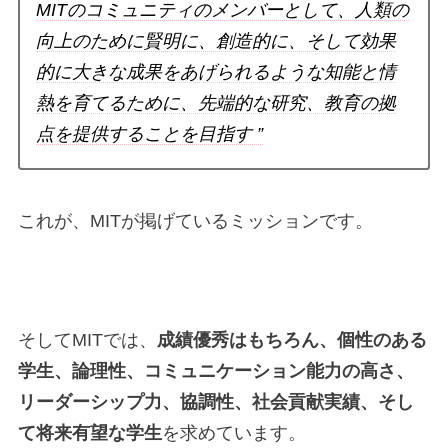
MITのコミュニティのメンバーとして、人類の
向上のために賢明に、創造的に、そして効果
的に大きな成果をあげられるような知能と情
熱を育てるために、先端的な研究、教育の拠
点を提供することを目指す ”
これが、MITが掲げているミッションです。
そしてMITでは、
成績優秀はもちろん、個性のある
学生、論理性、コミュニケーション能力の高さ、
リーダーシップ力、協調性、社会貢献実績、そし
て将来有望な学生
を求めています。