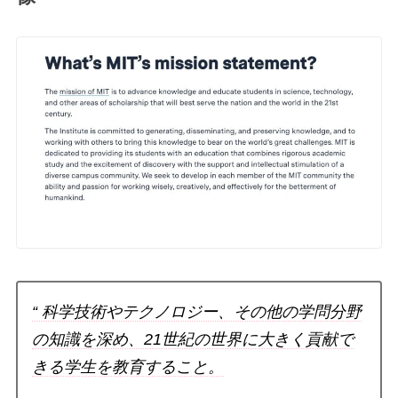
“ 科学技術やテクノロジー、その他の学問分野
の知識を深め、21世紀の世界に大きく貢献で
きる学生を教育すること。