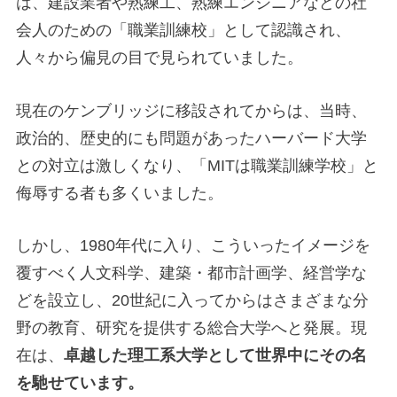
は、建設業者や熟練工、熟練エンジニアなどの社
会人のための「職業訓練校」として認識され、
人々から偏見の目で見られていました。
現在のケンブリッジに移設されてからは、当時、
政治的、歴史的にも問題があったハーバード大学
との対立は激しくなり、「MITは職業訓練学校」と
侮辱する者も多くいました。
しかし、1980年代に入り、こういったイメージを
覆すべく人文科学、建築・都市計画学、経営学な
どを設立し、20世紀に入ってからはさまざまな分
野の教育、研究を提供する総合大学へと発展。現
在は、
卓越した理工系大学として世界中にその名
を馳せています。