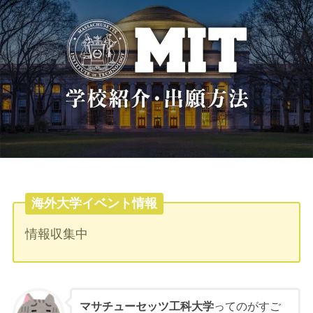
海外大学イベント情報
情報収集中
マサチューセッツ工科大学
ってのがすご