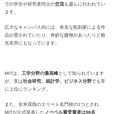
での学生や研究者同士の
交流
も盛んに行われてい
ます。
広大なキャンパス内には、有名な彫刻家による作
品が置かれていたり、奇妙な建物があったりと観
光名所にもなっています。
MITは、
工学分野の最高峰
として知られています
が、実は
社会研究、統計学、ビジネス分野
でも常
に上位にランキング。
また、全米屈指のエリート名門校の1つとされ、
MITが公式発表した
ノーベル賞受賞者は96名