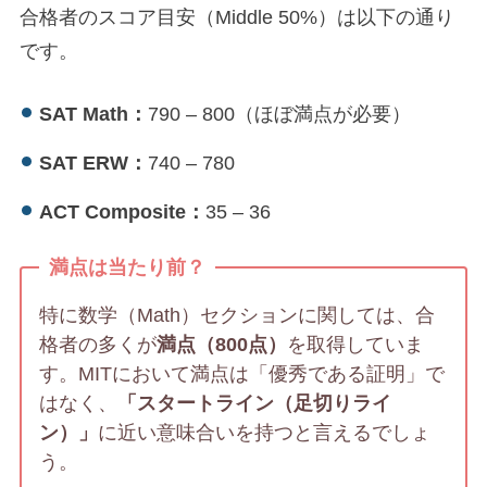
合格者のスコア目安（Middle 50%）は以下の通り
です。
SAT Math：
790 – 800（ほぼ満点が必要）
SAT ERW：
740 – 780
ACT Composite：
35 – 36
満点は当たり前？
特に数学（Math）セクションに関しては、合
格者の多くが
満点（800点）
を取得していま
す。MITにおいて満点は「優秀である証明」で
はなく、
「スタートライン（足切りライ
ン）」
に近い意味合いを持つと言えるでしょ
う。