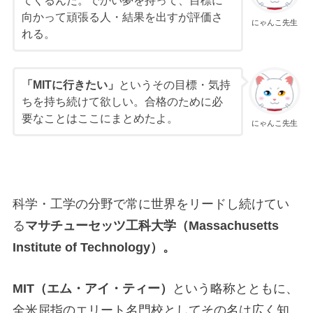
てくるんだ。でかい夢を持って、目標に
向かって頑張る人・結果を出すが評価さ
にゃんこ先生
れる。
「MITに行きたい」
というその目標・気持
ちを持ち続けて欲しい。合格のために必
要なことはここにまとめたよ。
にゃんこ先生
科学・工学の分野で常に世界をリードし続けてい
る
マサチューセッツ工科大学（Massachusetts
Institute of Technology）。
MIT（エム・アイ・ティー）
という略称とともに、
全米屈指のエリート名門校としてその名は広く知