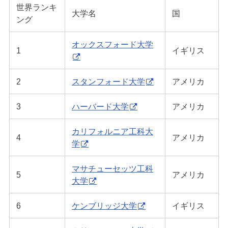
世界ランキ
大学名
国
ング
オックスフォード大学
1
イギリス
2
スタンフォード大学
アメリカ
3
ハーバード大学
アメリカ
カリフォルニア工科大
4
アメリカ
学
マサチューセッツ工科
5
アメリカ
大学
6
ケンブリッジ大学
イギリス