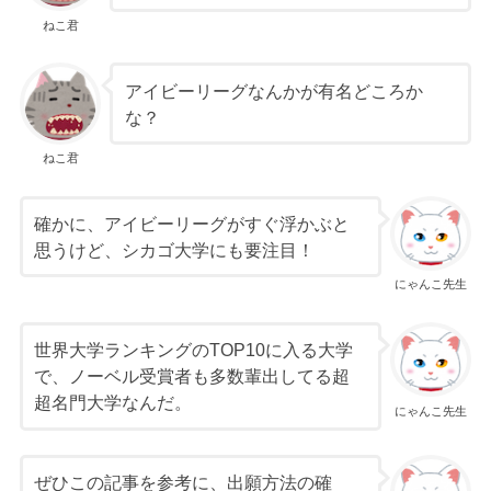
ねこ君
アイビーリーグなんかが有名どころか
な？
ねこ君
確かに、アイビーリーグがすぐ浮かぶと
思うけど、シカゴ大学にも要注目！
にゃんこ先生
世界大学ランキングのTOP10に入る大学
で、ノーベル受賞者も多数輩出してる超
超名門大学なんだ。
にゃんこ先生
ぜひこの記事を参考に、出願方法の確