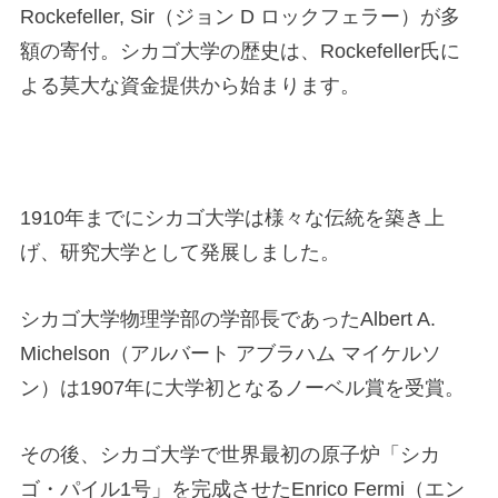
Rockefeller, Sir（ジョン D ロックフェラー）が多
額の寄付。シカゴ大学の歴史は、Rockefeller氏に
よる莫大な資金提供から始まります。
1910年までにシカゴ大学は様々な伝統を築き上
げ、研究大学として発展しました。
シカゴ大学物理学部の学部長であったAlbert A.
Michelson（アルバート アブラハム マイケルソ
ン）は1907年に大学初となるノーベル賞を受賞。
その後、シカゴ大学で世界最初の原子炉「シカ
ゴ・パイル1号」を完成させたEnrico Fermi（エン