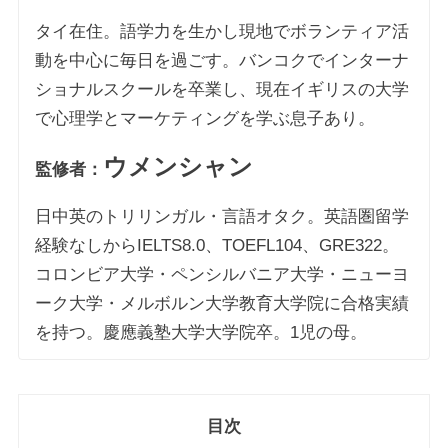
タイ在住。語学力を生かし現地でボランティア活
動を中心に毎日を過ごす。バンコクでインターナ
ショナルスクールを卒業し、現在イギリスの大学
で心理学とマーケティングを学ぶ息子あり。
ウメンシャン
監修者：
日中英のトリリンガル・言語オタク。英語圏留学
経験なしからIELTS8.0、TOEFL104、GRE322。
コロンビア大学・ペンシルバニア大学・ニューヨ
ーク大学・メルボルン大学教育大学院に合格実績
を持つ。慶應義塾大学大学院卒。1児の母。
目次