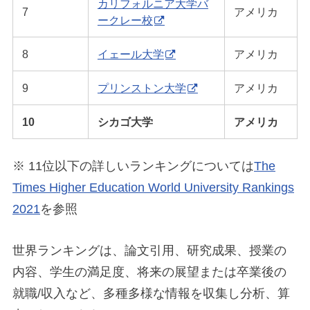
カリフォルニア大学バ
7
アメリカ
ークレー校
8
イェール大学
アメリカ
9
プリンストン大学
アメリカ
10
シカゴ大学
アメリカ
※ 11位以下の詳しいランキングについては
The
Times Higher Education World University Rankings
2021
を参照
世界ランキングは、論文引用、研究成果、授業の
内容、学生の満足度、将来の展望または卒業後の
就職/収入など、多種多様な情報を収集し分析、算