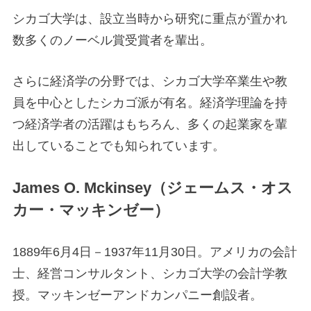
シカゴ大学は、設立当時から研究に重点が置かれ
数多くのノーベル賞受賞者を輩出。
さらに経済学の分野では、シカゴ大学卒業生や教
員を中心としたシカゴ派が有名。経済学理論を持
つ経済学者の活躍はもちろん、多くの起業家を輩
出していることでも知られています。
James O. Mckinsey（ジェームス・オス
カー・マッキンゼー）
1889年6月4日－1937年11月30日。アメリカの会計
士、経営コンサルタント、シカゴ大学の会計学教
授。マッキンゼーアンドカンパニー創設者。