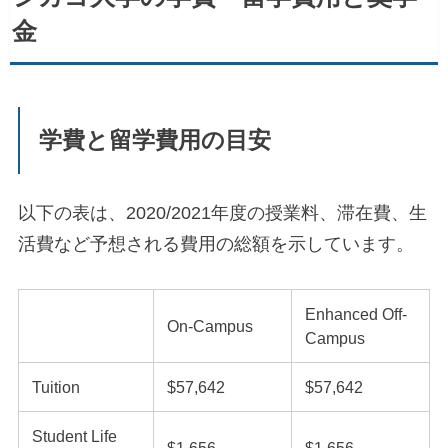
金
学費と留学費用の目安
以下の表は、2020/2021年度の授業料、滞在費、生
活費など予想される費用の総額を示しています。
Enhanced Off-
On-Campus
Campus
Tuition
$57,642
$57,642
Student Life
$1,656
$1,656