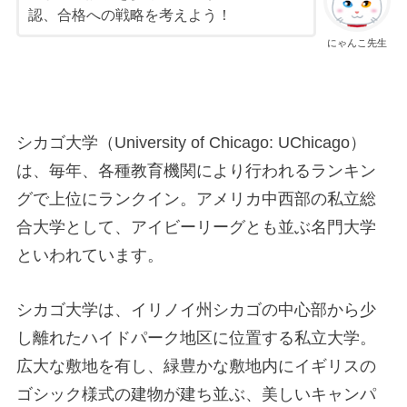
認、合格への戦略を考えよう！
にゃんこ先生
シカゴ大学（University of Chicago: UChicago）
は、毎年、各種教育機関により行われるランキン
グで上位にランクイン。アメリカ中西部の私立総
合大学として、アイビーリーグとも並ぶ名門大学
といわれています。
シカゴ大学は、イリノイ州シカゴの中心部から少
し離れたハイドパーク地区に位置する私立大学。
広大な敷地を有し、緑豊かな敷地内にイギリスの
ゴシック様式の建物が建ち並ぶ、美しいキャンパ