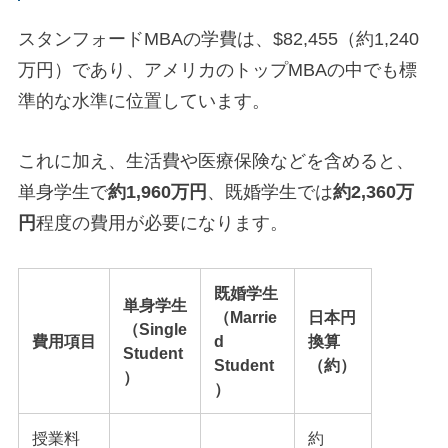
スタンフォードMBAの学費は、$82,455（約1,240
万円）であり、アメリカのトップMBAの中でも標
準的な水準に位置しています。
これに加え、生活費や医療保険などを含めると、
単身学生で
約1,960万円
、既婚学生では
約2,360万
円
程度の費用が必要になります。
既婚学生
単身学生
（Marrie
日本円
（Single
費用項目
d
換算
Student
Student
（約）
）
）
授業料
約