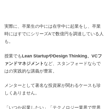
実際に、卒業生の中には在学中に起業をし、卒業
時にはすでにシリーズAで数億円を調達している人
も。
授業でも
Lean StartupやDesign Thinking、VCフ
ァンドマネジメント
など、スタンフォードならで
はの実践的な講義が豊富。
メンターとして著名な投資家が関わるケースも珍
しくありません。
「いつか起業したい」「テクノロジー業界で世界