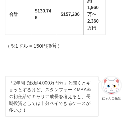
約
1,960
$130,74
合計
$157,206
万〜
6
2,360
万円
（※1ドル＝150円換算）
「2年間で総額4,000万円弱」と聞くとギ
ョッとするけど、スタンフォードMBA卒
の初任給やキャリア成長を考えると、長
にゃんこ先生
期投資としては十分ペイできるケースが
多いよ！