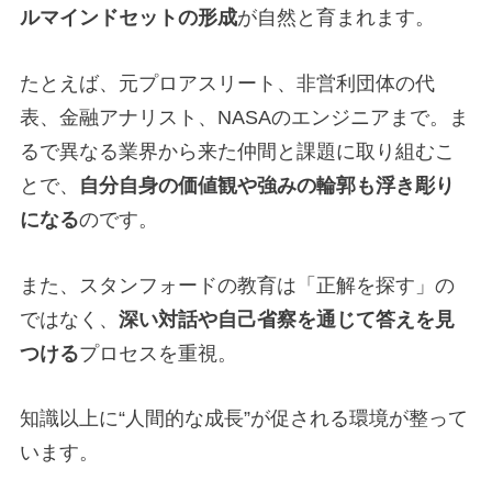
ルマインドセットの形成
が自然と育まれます。
たとえば、元プロアスリート、非営利団体の代
表、金融アナリスト、NASAのエンジニアまで。ま
るで異なる業界から来た仲間と課題に取り組むこ
とで、
自分自身の価値観や強みの輪郭も浮き彫り
になる
のです。
また、スタンフォードの教育は「正解を探す」の
ではなく、
深い対話や自己省察を通じて答えを見
つける
プロセスを重視。
知識以上に“人間的な成長”が促される環境が整って
います。