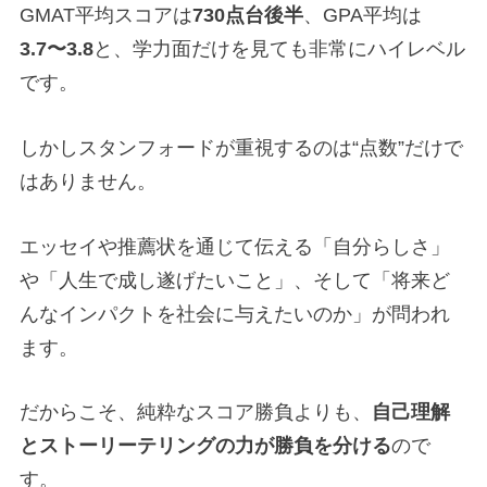
GMAT平均スコアは
730点台後半
、GPA平均は
3.7〜3.8
と、学力面だけを見ても非常にハイレベル
です。
しかしスタンフォードが重視するのは“点数”だけで
はありません。
エッセイや推薦状を通じて伝える「自分らしさ」
や「人生で成し遂げたいこと」、そして「将来ど
んなインパクトを社会に与えたいのか」が問われ
ます。
だからこそ、純粋なスコア勝負よりも、
自己理解
とストーリーテリングの力が勝負を分ける
ので
す。