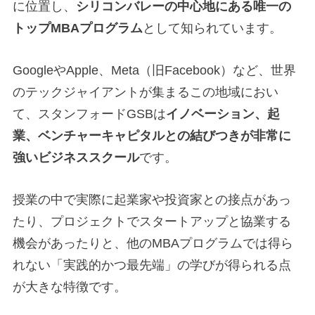
に位置し、
シリコンバレーの中心地にある唯一の
トップMBAプログラム
として知られています。
GoogleやApple、Meta（旧Facebook）など、世界
のテックジャイアントが集まるこの地域におい
て、スタンフォードGSBは
イノベーション、起
業、ベンチャーキャピタルとの結びつきが非常に
強いビジネススクール
です。
授業の中で実際に起業家や投資家との接点があっ
たり、プロジェクトでスタートアップと協業する
機会があったりと、他のMBAプログラムでは得ら
れない「実践的かつ最先端」の学びが得られる点
が大きな特徴です。