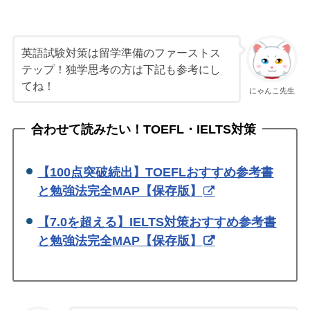
英語試験対策は留学準備のファーストス
テップ！独学思考の方は下記も参考にし
てね！
にゃんこ先生
合わせて読みたい！TOEFL・IELTS対策
【100点突破続出】TOEFLおすすめ参考書
と勉強法完全MAP【保存版】
【7.0を超える】IELTS対策おすすめ参考書
と勉強法完全MAP【保存版】