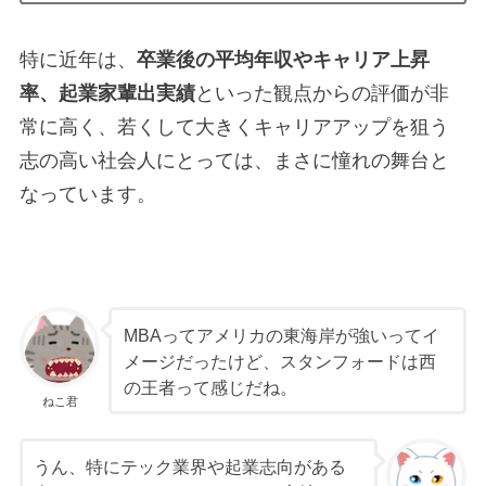
特に近年は、
卒業後の平均年収やキャリア上昇
率、起業家輩出実績
といった観点からの評価が非
常に高く、若くして大きくキャリアアップを狙う
志の高い社会人にとっては、まさに憧れの舞台と
なっています。
MBAってアメリカの東海岸が強いってイ
メージだったけど、スタンフォードは西
の王者って感じだね。
ねこ君
うん、特にテック業界や起業志向がある