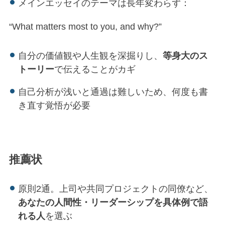
メインエッセイのテーマは長年変わらず：
“What matters most to you, and why?”
自分の価値観や人生観を深掘りし、
等身大のス
トーリー
で伝えることがカギ
自己分析が浅いと通過は難しいため、何度も書
き直す覚悟が必要
推薦状
原則2通。上司や共同プロジェクトの同僚など、
あなたの人間性・リーダーシップを具体例で語
れる人
を選ぶ