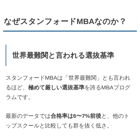
なぜスタンフォードMBAなのか？
世界最難関と言われる選抜基準
スタンフォードMBAは「世界最難関」とも言われ
るほど、
極めて厳しい選抜基準
を誇るMBAプログ
ラムです。
最新のデータでは
合格率は6〜7%前後
と、他のト
ップスクールと比較しても群を抜く低さ。