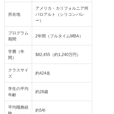
アメリカ・カリフォルニア州
所在地
パロアルト（シリコンバレ
ー）
プログラム
2年間（フルタイムMBA）
期間
学費（年
$82,455（約1,240万円）
間）
クラスサイ
約424名
ズ
学生の平均
約28歳
年齢
平均職務経
約5年
験