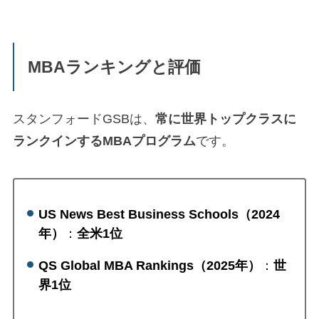
MBAランキングと評価
スタンフォードGSBは、
常に世界トップクラスに
ランクインするMBAプログラム
です。
US News Best Business Schools（2024
年
）
：
全米
1
位
QS Global MBA Rankings（2025
年
）
：
世
界
1
位