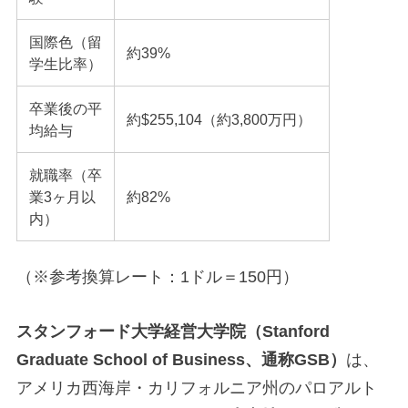
国際色（留
約39%
学生比率）
卒業後の平
約$255,104（約3,800万円）
均給与
就職率（卒
業3ヶ月以
約82%
内）
（※参考換算レート：1ドル＝150円）
スタンフォード大学経営大学院（Stanford
Graduate School of Business、通称GSB）
は、
アメリカ西海岸・カリフォルニア州のパロアルト