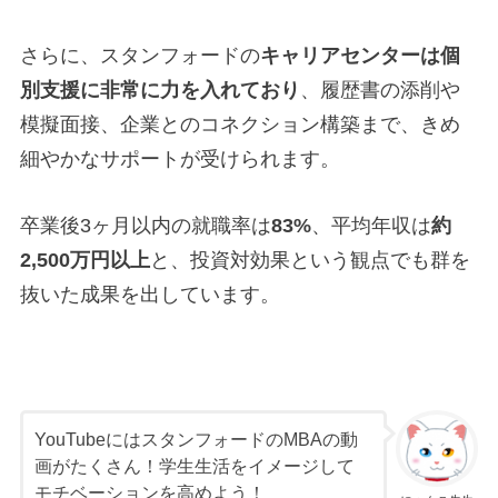
さらに、スタンフォードの
キャリアセンターは個
別支援に非常に力を入れており
、履歴書の添削や
模擬面接、企業とのコネクション構築まで、きめ
細やかなサポートが受けられます。
卒業後3ヶ月以内の就職率は
83%
、平均年収は
約
2,500万円以上
と、投資対効果という観点でも群を
抜いた成果を出しています。
YouTubeにはスタンフォードのMBAの動
画がたくさん！学生生活をイメージして
モチベーションを高めよう！