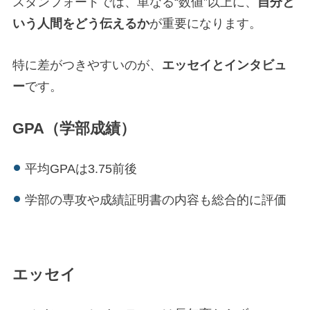
スタンフォードでは、単なる“数値”以上に、
自分と
いう人間をどう伝えるか
が重要になります。
特に差がつきやすいのが、
エッセイとインタビュ
ー
です。
GPA（学部成績）
平均GPAは3.75前後
学部の専攻や成績証明書の内容も総合的に評価
エッセイ