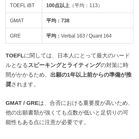
TOEFL iBT
100点以上
（平均：113）
GMAT
平均：738
GRE
平均：
Verbal 163 / Quant 164
TOEFL
に関しては、日本人にとって最大のハード
ルとなる
スピーキングとライティング
の対策に時
間がかかるため、
出願の1年以上前からの準備が推
奨
されます。
GMAT / GRE
は、合否における重要度が高いため、
他の出願書類が強くても点数が低いと足切りの可
能性もある点に注意が必要です。