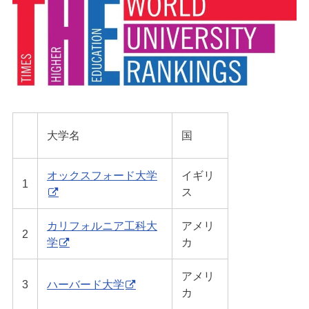
大学名
国
オックスフォード大学
イギリ
1
ス
カリフォルニア工科大
アメリ
2
学
カ
アメリ
3
ハーバード大学
カ