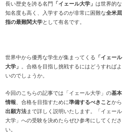
長い歴史を誇る名門
「イェール大学」
は世界的な
知名度も高く、入学するのが非常に困難な
全米屈
指の最難関大学
として有名です。
世界中から優秀な学生が集まってくる
「イェール
大学」
。合格を目指し挑戦するにはどうすればよ
いのでしょうか。
今回のこちらの記事では「イェール大学」の
基本
情報
、合格を目指すために
準備するべきこと
から
出願方法
まで詳しく説明いたします。「イェール
大学」への受験を決めたらぜひ参考にしてくださ
い。