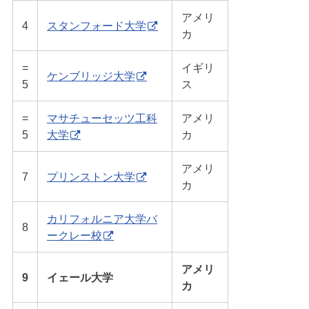
アメリ
4
スタンフォード大学
カ
=
イギリ
ケンブリッジ大学
5
ス
=
マサチューセッツ工科
アメリ
5
大学
カ
アメリ
7
プリンストン大学
カ
カリフォルニア大学バ
8
ークレー校
アメリ
9
イェール大学
カ