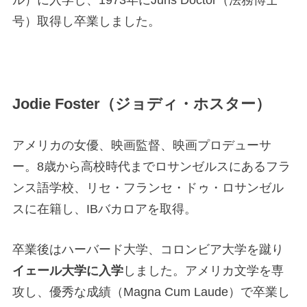
ル）に入学し、1973年にJuris Doctor（法務博士
号）取得し卒業しました。
Jodie Foster（ジョディ・ホスター）
アメリカの女優、映画監督、映画プロデューサ
ー。8歳から高校時代までロサンゼルスにあるフラ
ンス語学校、リセ・フランセ・ドゥ・ロサンゼル
スに在籍し、IBバカロアを取得。
卒業後はハーバード大学、コロンビア大学を蹴り
イェール大学に入学
しました。アメリカ文学を専
攻し、優秀な成績（Magna Cum Laude）で卒業し