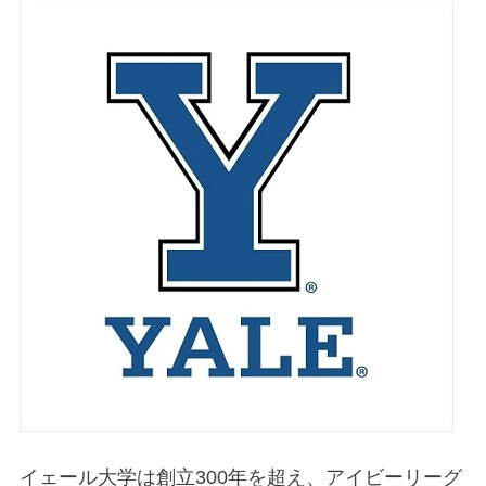
イェール大学は創立300年を超え、アイビーリーグ