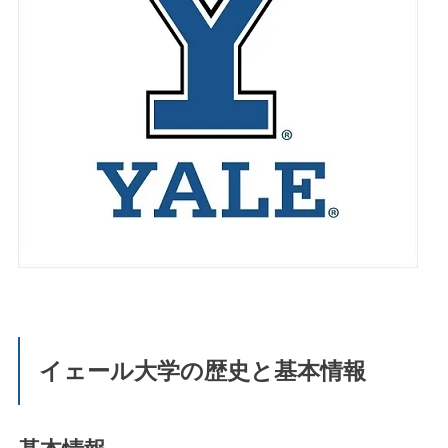
イェール大学の歴史と基本情報