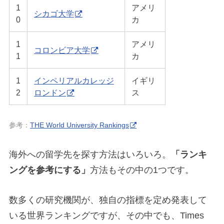
1
アメリ
シカゴ大学
0
カ
1
アメリ
コロンビア大学
1
カ
1
インペリアルカレッジ
イギリ
2
ロンドン
ス
参考：
THE World University Rankings
海外への留学先を探す方法はいろいろ。
「ランキ
ングを参考にする」
方法もその中の1つです。
数多くの研究機関が、独自の指標を定め発表して
いる世界ランキングですが、その中でも、Times