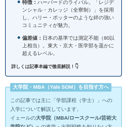
特徴：
ハーバードのライバル。「レジデ
ンシャル・カレッジ（全寮制）」を採用
し、ハリー・ポッターのような絆の強い
コミュニティが魅力。
偏差値：
日本の基準では測定不能（80以
上相当）。東大・京大・医学部を遥かに
超えるレベル。
詳しくは記事本編で徹底解説！👇
大学院・MBA（Yale SOM）を目指す方へ
この記事では主に「学部課程（学士）」への
入学について解説しています。
イェールの
大学院（MBA/ロースクール/芸術大
学院など）
への進学・出願戦略を知りたい方