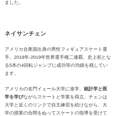
ました。
ネイサンチェン
アメリカ合衆国出身の男性フィギュアスケート選
手。2018年-2019年世界選手権二連覇、史上初とな
る5本の4回転ジャンプに成功等の功績を残してい
ます。
アメリカの名門イェール大学に進学、
統計学と医
学を学び
ながらスケートと学業を両立。チェンは
大学と近くのリンクで自主練習を続けながら、大
学の授業の合間をぬってスケートの指導を受けて