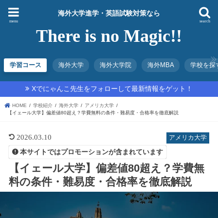
海外大学進学・英語試験対策なら
menu
search
There is no Magic!!
学習コース
海外大学
海外大学院
海外MBA
学校を探
Xでにゃんこ先生をフォローして最新情報をゲット！
HOME
学校紹介
海外大学
アメリカ大学
【イェール大学】偏差値80超え？学費無料の条件・難易度・合格率を徹底解説
2026.03.10
アメリカ大学
本サイトではプロモーションが含まれています
【イェール大学】偏差値80超え？学費無
料の条件・難易度・合格率を徹底解説