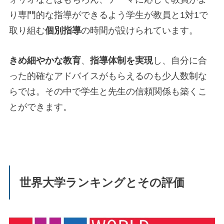
り専門的な指導ができるよう学生が教員と1対1で
取り組む
個別指導
の時間が設けられています。
きめ細やかな教育
、
指導体制を実現
し、自分に合
った的確なアドバイスがもらえるのも少人数制な
らでは。その中で学生と先生の信頼関係も築くこ
とができます。
世界大学ランキングとその評価