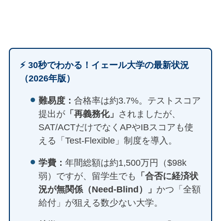
⚡️ 30秒でわかる！イェール大学の最新状況
（2026年版）
難易度：
合格率は約3.7%。テストスコア
提出が
「再義務化」
されましたが、
SAT/ACTだけでなくAPやIBスコアも使
える「Test-Flexible」制度を導入。
学費：
年間総額は約1,500万円（$98k
弱）ですが、留学生でも
「合否に経済状
況が無関係（Need-Blind）」
かつ「全額
給付」が狙える数少ない大学。