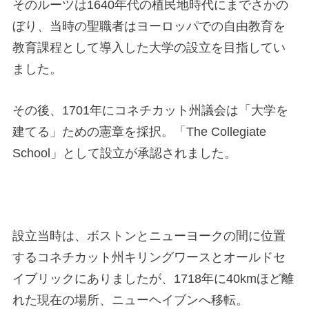
そのルーツは1640年代の植民地時代にまでさかの
ぼり、当時の聖職者はヨーロッパでの自由教育を
教育課程として導入した大学の設立を目指してい
ました。
その後、1701年にコネチカット州議会は「大学を
建てる」ための憲章を採択。「The Collegiate
School」として設立が承認されました。
設立当時は、ボストンとニューヨークの間に位置
するコネチカット州キリングワースとオールドセ
イブリックにありましたが、1718年に40kmほど離
れた現在の場所、ニューヘイブンへ移転。