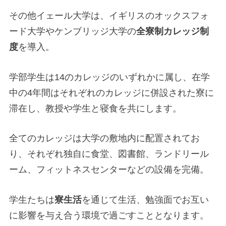
その他イェール大学は、イギリスのオックスフォ
ード大学やケンブリッジ大学の
全寮制カレッジ制
度
を導入。
学部学生は14のカレッジのいずれかに属し、在学
中の4年間はそれぞれのカレッジに併設された寮に
滞在し、教授や学生と寝食を共にします。
全てのカレッジは大学の敷地内に配置されてお
り、それぞれ独自に食堂、図書館、ランドリール
ーム、フィットネスセンターなどの設備を完備。
学生たちは
寮生活
を通じて生活、勉強面でお互い
に影響を与え合う環境で過ごすこととなります。