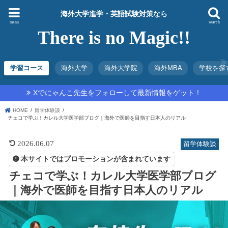
海外大学進学・英語試験対策なら
menu
search
There is no Magic!!
学習コース
海外大学
海外大学院
海外MBA
学校を探
Xでにゃんこ先生をフォローして最新情報をゲット！
HOME
留学体験談
チェコで学ぶ！カレル大学医学部ブログ｜海外で医師を目指す日本人のリアル
2026.06.07
留学体験談
本サイトではプロモーションが含まれています
チェコで学ぶ！カレル大学医学部ブログ
｜海外で医師を目指す日本人のリアル