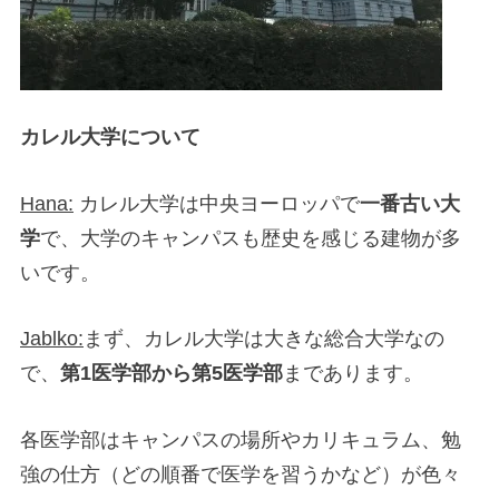
カレル大学について
Hana:
カレル大学は中央ヨーロッパで
一番古い大
学
で、大学のキャンパスも歴史を感じる建物が多
いです。
Jablko:
まず、カレル大学は大きな総合大学なの
で、
第1医学部から第5医学部
まであります。
各医学部はキャンパスの場所やカリキュラム、勉
強の仕方（どの順番で医学を習うかなど）が色々