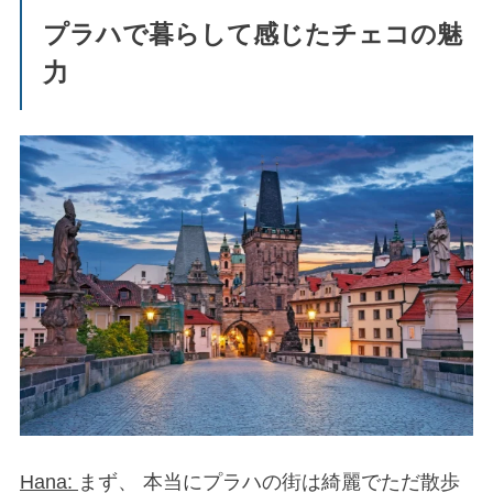
プラハで暮らして感じたチェコの魅
力
Hana:
まず、 本当にプラハの街は綺麗でただ散歩