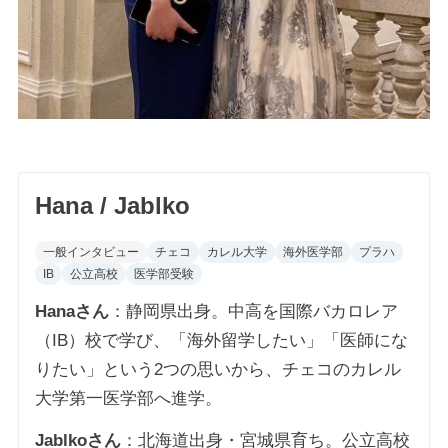
Hana / Jablko
一般インタビュー
チェコ
カレル大学
海外医学部
プラハ
IB
公立高校
医学部受験
Hanaさん
：静岡県出身。中高を国際バカロレア
（IB）校で学び、「海外留学したい」「医師にな
りたい」という2つの思いから、チェコのカレル
大学第一医学部へ進学。
Jablkoさん
：北海道出身・宮城県育ち。公立高校