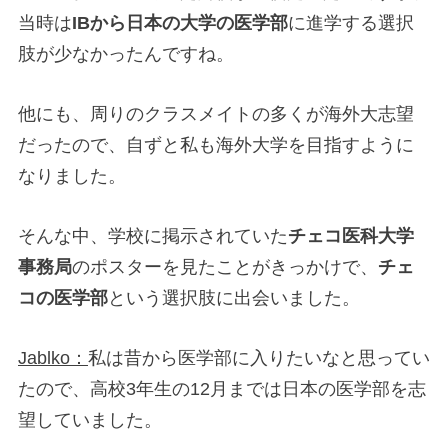
当時は
IBから日本の大学の医学部
に進学する選択
肢が少なかったんですね。
他にも、周りのクラスメイトの多くが海外大志望
だったので、自ずと私も海外大学を目指すように
なりました。
そんな中、学校に掲示されていた
チェコ医科大学
事務局
のポスターを見たことがきっかけで、
チェ
コの医学部
という選択肢に出会いました。
Jablko：
私は昔から医学部に入りたいなと思ってい
たので、高校3年生の12月までは日本の医学部を志
望していました。