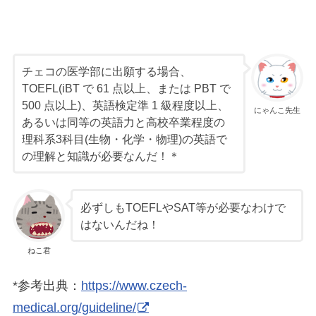
チェコの医学部に出願する場合、
TOEFL(iBT で 61 点以上、または PBT で
500 点以上)、英語検定準 1 級程度以上、
にゃんこ先生
あるいは同等の英語力と高校卒業程度の
理科系3科目(生物・化学・物理)の英語で
の理解と知識が必要なんだ！＊
必ずしもTOEFLやSAT等が必要なわけで
はないんだね！
ねこ君
*参考出典：
https://www.czech-
medical.org/guideline/