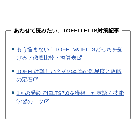
あわせて読みたい、TOEFL/IELTS対策記事
もう悩まない！TOEFL vs IELTSどっちを受
ける？徹底比較・換算表
TOEFLは難しい？その本当の難易度と攻略
の定石
1回の受験でIELTS7.0を獲得した英語４技能
学習のコツ