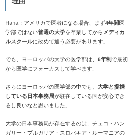
理由
Hana：
アメリカで医者になる場合、まず
4年間
医
学部ではない
普通の大学
を卒業してから
メディカ
ルスクール
に改めて通う必要があります。
でも、ヨーロッパの大学の医学部は、
6年制
で最初
から医学にフォーカスして学べます。
さらにヨーロッパの医学部の中でも、
大学と提携
している日本事務局
が駐在している国が安心でき
るし良いなと思いました。
大学の日本事務局が存在するのは、チェコ・ハン
ガリー・ブルガリア・スロバキア・ルーマニアの