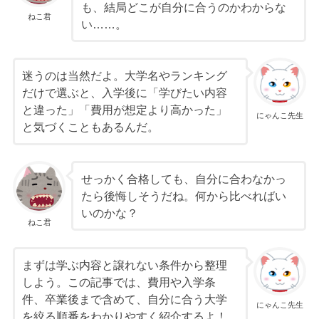
も、結局どこが自分に合うのかわからな
ねこ君
い……。
迷うのは当然だよ。大学名やランキング
だけで選ぶと、入学後に「学びたい内容
と違った」「費用が想定より高かった」
にゃんこ先生
と気づくこともあるんだ。
せっかく合格しても、自分に合わなかっ
たら後悔しそうだね。何から比べればい
いのかな？
ねこ君
まずは学ぶ内容と譲れない条件から整理
しよう。この記事では、費用や入学条
件、卒業後まで含めて、自分に合う大学
にゃんこ先生
を絞る順番をわかりやすく紹介するよ！