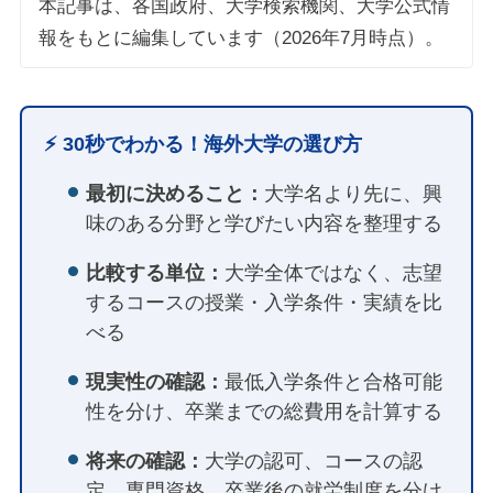
本記事は、各国政府、大学検索機関、大学公式情
報をもとに編集しています（2026年7月時点）。
⚡️ 30秒でわかる！海外大学の選び方
最初に決めること：
大学名より先に、興
味のある分野と学びたい内容を整理する
比較する単位：
大学全体ではなく、志望
するコースの授業・入学条件・実績を比
べる
現実性の確認：
最低入学条件と合格可能
性を分け、卒業までの総費用を計算する
将来の確認：
大学の認可、コースの認
定、専門資格、卒業後の就労制度を分け