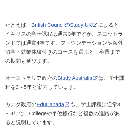
たとえば、
British CouncilのStudy UK
によると、
イギリスの学士課程は通常3年ですが、スコットラ
ンドでは通常4年です。ファウンデーションや海外
留学・就業体験付きのコースを選ぶと、卒業まで
の期間も延びます。
オーストラリア政府の
Study Australia
は、学士課
程を3～5年と案内しています。
カナダ政府の
EduCanada
も、学士課程は通常3
～4年で、Collegeや単位移行など複数の進路があ
ると説明しています。