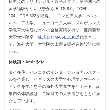
日中英のトリリンガル・言語オタク。英語圏への
留学経験がない状態からIELTS 8.0、TOEFL
104、GRE 322を取得。コロンビア大学、ペンシ
ルベニア大学、ニューヨーク大学、メルボルン大
学教育大学院などへの合格実績を持つ。慶應義塾
大学大学院卒。
株式会社MAGEEEK
代表とし
て、海外大学・大学院の出願支援や進路設計に携
わる。
体験談：Antieやや
タイ在住。バンコクのインターナショナルスクー
ルを卒業し、イギリスの大学で心理学とマーケテ
ィングを学ぶ息子の海外大学進学をサポート。記
事内の体験談は、ご家庭での大学選びをもとに紹
介しています。