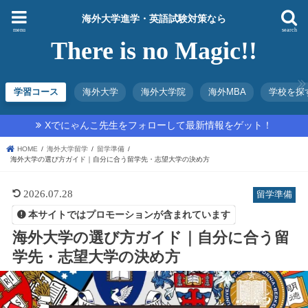
海外大学進学・英語試験対策なら
menu
search
There is no Magic!!
学習コース
海外大学
海外大学院
海外MBA
学校を探
Xでにゃんこ先生をフォローして最新情報をゲット！
HOME
海外大学留学
留学準備
海外大学の選び方ガイド｜自分に合う留学先・志望大学の決め方
2026.07.28
留学準備
本サイトではプロモーションが含まれています
海外大学の選び方ガイド｜自分に合う留
学先・志望大学の決め方