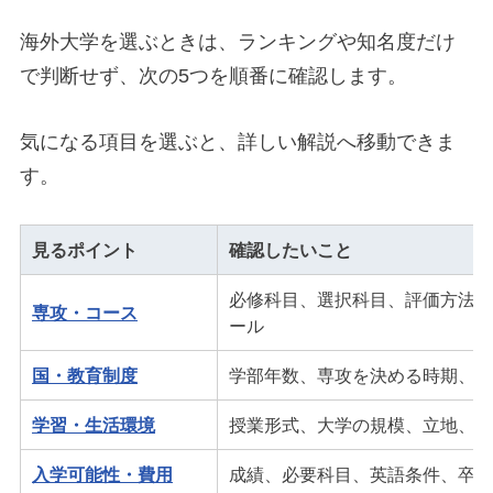
海外大学を選ぶときは、ランキングや知名度だけ
で判断せず、次の5つを順番に確認します。
気になる項目を選ぶと、詳しい解説へ移動できま
す。
見るポイント
確認したいこと
必修科目、選択科目、評価方法、
専攻・コース
ール
国・教育制度
学部年数、専攻を決める時期、進
学習・生活環境
授業形式、大学の規模、立地、寮
入学可能性・費用
成績、必要科目、英語条件、卒業