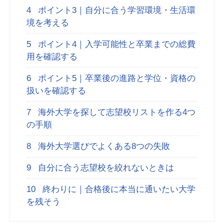
4
ポイント3｜自分に合う学習環境・生活環
境を考える
5
ポイント4｜入学可能性と卒業までの総費
用を確認する
6
ポイント5｜卒業後の進路と学位・資格の
扱いを確認する
7
海外大学を探して志望校リストを作る4つ
の手順
8
海外大学選びでよくある8つの失敗
9
自分に合う志望校を絞れないときは
10
終わりに｜合格後に本当に通いたい大学
を残そう