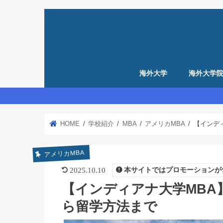
海外大学
海外大学
留学準備
アメリカ留学準備
イギリス留学準備
HOME
学校紹介
MBA
アメリカMBA
【インディ
アメリカMBA
2025.10.10
本サイトではプロモーションが
【インディアナ大学MBA】
ら留学方法まで