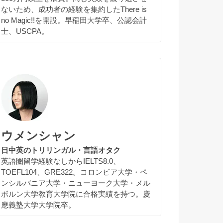
ないため、成功者の経験を集約したThere is
no Magic!!を開設。早稲田大学卒、公認会計
士、USCPA。
ウメンシャン
日中英のトリリンガル・言語オタク
英語圏留学経験なしからIELTS8.0、
TOEFL104、GRE322。コロンビア大学・ペ
ンシルバニア大学・ニューヨーク大学・メル
ボルン大学教育大学院に合格実績を持つ。慶
應義塾大学大学院卒。