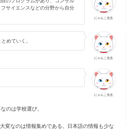
独自のプログラムがあり、コンサル
イフサイエンスなどの分野から自分
にゃんこ先生
まとめていく。
にゃんこ先生
にゃんこ先生
要なのは学校選び。
大変なのは情報集めである。日本語の情報も少な