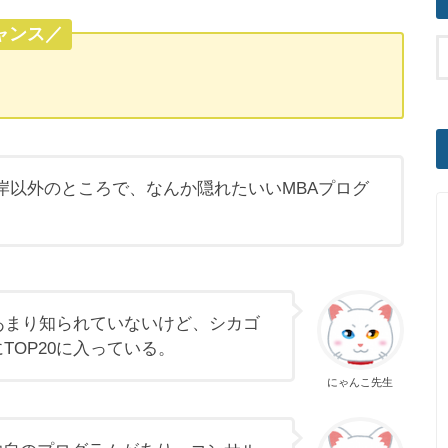
ャンス／
岸以外のところで、なんか隠れたいいMBAプログ
あまり知られていないけど、シカゴ
TOP20に入っている。
にゃんこ先生