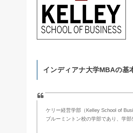
インディアナ大学MBAの基
ケリー経営学部（Kelley School of
ブルーミントン校の学部であり、学部生