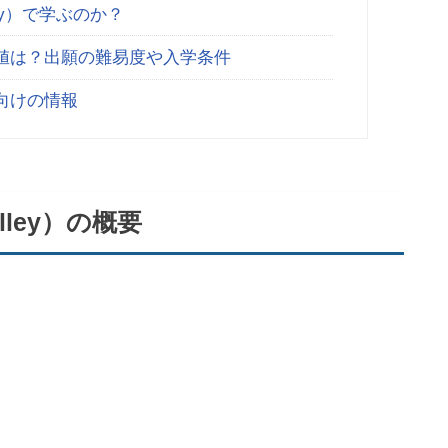
ey）で学ぶのか？
値は？出願の難易度や入学条件
向けの情報
ley）の概要