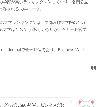
の学部が高いランキングを保っており、名門公立
と称される大学の一つ。
eport発表の大学ランキングでは、学部及び大学院の全カ
いる大学は全米でも3校しかないが、ケリー経営学
t Journalで全米12位であり、Business Week
。
ィングなどに強いMBA。ビジネスだけ