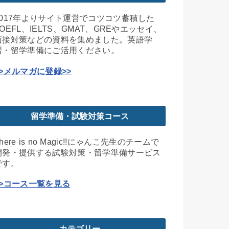
2017年よりサイト運営でコツコツ蓄積した
TOEFL、IELTS、GMAT、GREやエッセイ、
面接対策などの資料を集めました。英語学
習・留学準備にご活用ください。
>>メルマガに登録>>
留学準備・試験対策コース
here is no Magic!!にゃんこ先生のチームで
開発・提供する試験対策・留学準備サービス
です。
>>コース一覧を見る
カテゴリー