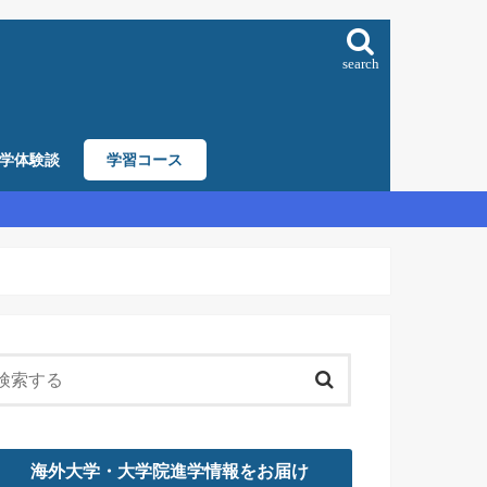
search
学体験談
学習コース
海外大学・大学院進学情報をお届け