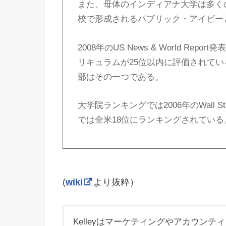
また、母体のインディアナ大学は多く
校で形成されるパブリック・アイビー
2008年のUS News & World R
リキュラムが25位以内に評価されて
部はその一つである。
大学院ランキングでは2006年のWall Stree
では全米18位にランキングされている
(
wiki
より抜粋）
Kelleyはマーケティングやアカウンテ