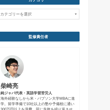
監修責任者
柴崎亮
純ジャパ代表・英語学習苦労人
海外経験なしから米・バブソン大学MBAに進
学。留学準備で10社以上の塾や予備校に通い
300万円以上を浪費。同じ失敗を繰り返させ