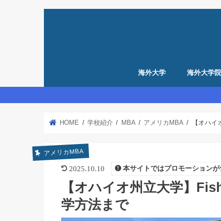
海外大学
海外大学
留学準備
アメリカ留学準備
イギリス留学準備
HOME
学校紹介
MBA
アメリカMBA
【オハイオ
アメリカMBA
2025.10.10
本サイトではプロモーションが
【オハイオ州立大学】Fis
学方法まで