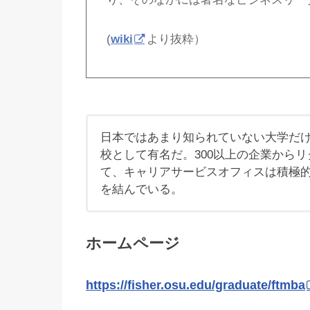
(
wiki
より抜粋）
日本ではあまり知られていない大学だ
校として有名だ。300以上の企業から
て、キャリアサービスオフィスは積極
を結んでいる。
ホームページ
https://fisher.osu.edu/graduate/ftmba