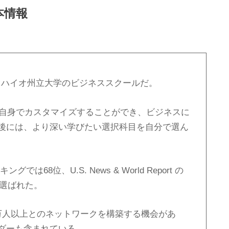
本情報
Businessはオハイオ州立大学のビジネススクールだ。
徒自身でカスタマイズすることができ、ビジネスに
後には、より深い学びたい選択科目を自分で選ん
キングでは68位、U.S. News & World Report の
に選ばれた。
万人以上とのネットワークを構築する機会があ
ダーも含まれている。