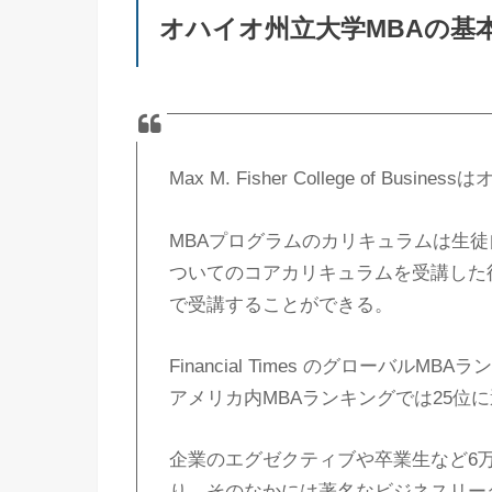
オハイオ州立大学MBAの基
Max M. Fisher College of 
MBAプログラムのカリキュラムは生
ついてのコアカリキュラムを受講した
で受講することができる。
Financial Times のグローバルMBAラン
アメリカ内MBAランキングでは25位
企業のエグゼクティブや卒業生など6
り、そのなかには著名なビジネスリー