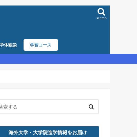
search
学体験談
学習コース
海外大学・大学院進学情報をお届け