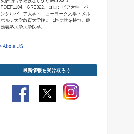
英語圏留学経験なしからIELTS8.0、
TOEFL104、GRE322。コロンビア大学・ペ
ンシルバニア大学・ニューヨーク大学・メル
ボルン大学教育大学院に合格実績を持つ。慶
應義塾大学大学院卒。
> About US
最新情報を受け取ろう