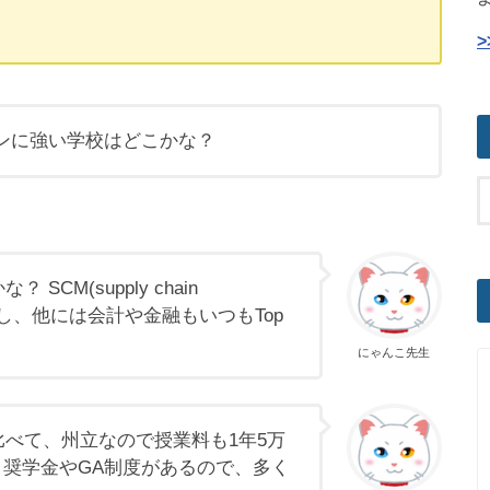
ンに強い学校はどこかな？
CM(supply chain
あるし、他には会計や金融もいつもTop
にゃんこ先生
比べて、州立なので授業料も1年5万
奨学金やGA制度があるので、多く