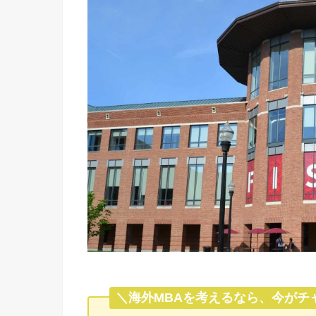
＼海外MBAを考えるなら、今がチ