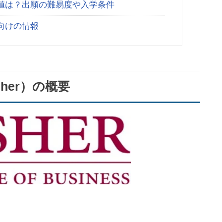
値は？出願の難易度や入学条件
向けの情報
her）の概要