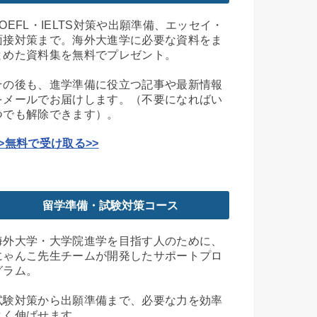
TOEFL・IELTS対策や出願準備、エッセイ・
面接対策まで。海外大進学に必要な資料をま
とめた資料集を無料でプレゼント。
その後も、進学準備に役立つ記事や最新情報
をメールでお届けします。（不要になればい
つでも解除できます）。
>>無料で受け取る>>
留学準備・試験対策コース
海外大学・大学院進学を目指す人のために、
にゃんこ先生チームが開発したサポートプロ
グラム。
試験対策から出願準備まで、必要な力を効率
よく伸ばせます。